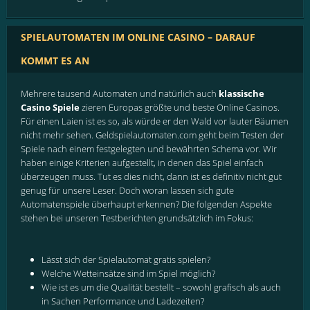
SPIELAUTOMATEN IM ONLINE CASINO – DARAUF
KOMMT ES AN
Mehrere tausend Automaten und natürlich auch
klassische
Casino Spiele
zieren Europas größte und beste Online Casinos.
Für einen Laien ist es so, als würde er den Wald vor lauter Bäumen
nicht mehr sehen. Geldspielautomaten.com geht beim Testen der
Spiele nach einem festgelegten und bewährten Schema vor. Wir
haben einige Kriterien aufgestellt, in denen das Spiel einfach
überzeugen muss. Tut es dies nicht, dann ist es definitiv nicht gut
genug für unsere Leser. Doch woran lassen sich gute
Automatenspiele überhaupt erkennen? Die folgenden Aspekte
stehen bei unseren Testberichten grundsätzlich im Fokus:
Lässt sich der Spielautomat gratis spielen?
Welche Wetteinsätze sind im Spiel möglich?
Wie ist es um die Qualität bestellt – sowohl grafisch als auch
in Sachen Performance und Ladezeiten?