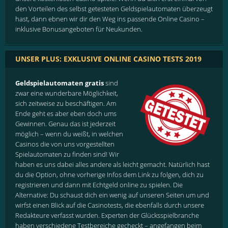
den Vorteilen des selbst getesteten Geldspielautomaten überzeugt
hast, dann ebnen wir dir den Weg ins passende Online Casino –
inklusive Bonusangeboten für Neukunden.
UNSER PLUS: EXKLUSIVE ONLINE CASINO TESTS 2019
Geldspielautomaten gratis
sind
zwar eine wunderbare Möglichkeit,
sich zeitweise zu beschäftigen. Am
Ende geht es aber eben doch ums
Gewinnen. Genau das ist jederzeit
möglich – wenn du weißt, in welchen
Casinos die von uns vorgestellten
Spielautomaten zu finden sind! Wir
haben es uns dabei alles andere als leicht gemacht. Natürlich hast
du die Option, ohne vorherige Infos dem Link zu folgen, dich zu
registrieren und dann mit Echtgeld online zu spielen. Die
Alternative: Du schaust dich ein wenig auf unseren Seiten um und
wirfst einen Blick auf die Casinotests, die ebenfalls durch unsere
Redakteure verfasst wurden. Experten der Glücksspielbranche
haben verschiedene Testbereiche gecheckt – angefangen beim