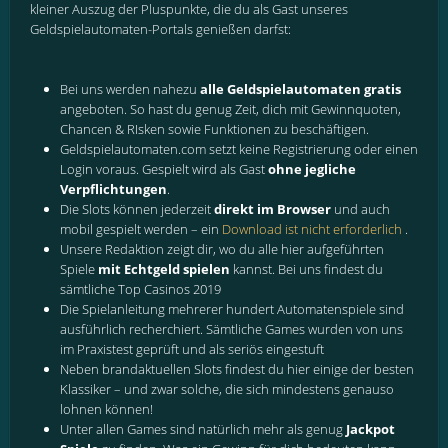
kleiner Auszug der Pluspunkte, die du als Gast unseres
Geldspielautomaten-Portals genießen darfst:
Bei uns werden nahezu
alle Geldspielautomaten gratis
angeboten. So hast du genug Zeit, dich mit Gewinnquoten,
Chancen & RIsken sowie Funktionen zu beschäftigen.
Geldspielautomaten.com setzt keine Registrierung oder einen
Login voraus. Gespielt wird als Gast
ohne jegliche
Verpflichtungen
.
Die Slots können jederzeit
direkt im Browser
und auch
mobil gespielt werden – ein
Download ist nicht erforderlich
.
Unsere Redaktion zeigt dir, wo du alle hier aufgeführten
Spiele
mit Echtgeld spielen
kannst. Bei uns findest du
sämtliche Top Casinos 2019
Die Spielanleitung mehrerer hundert Automatenspiele sind
ausführlich recherchiert. Sämtliche Games wurden von uns
im Praxistest geprüft und als seriös eingestuft
Neben brandaktuellen Slots findest du hier einige der besten
Klassiker – und zwar solche, die sich mindestens genauso
lohnen können!
Unter allen Games sind natürlich mehr als genug
Jackpot