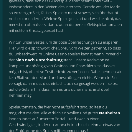
gewesen, dass sich das Glücksspiel derart rasant entwickelt –
insbesondere in den Weiten des Internets. Gerade weil der Markt
so extrem groß ist, fällt es Spielern meist schwer, sich überhaupt
noch zu orientieren. Welche Spiele gut sind und welche nicht, das
merkst du oftmals erst dann, wenn du bereits Geldspielautomaten
mit echtem Einsatz getestet hast.
Wir tun unser Bestes, um dir böse Überraschungen zu ersparen.
Hier wird die sprichwörtliche Spreu vom Weizen getrennt, so dass
du unbeschwert im Online Casino spielen kannst, wann immer dir
der
Sinn nach Unterhaltung
steht. Unsere Redaktion ist
komplett unabhängig von Casinos und Entwicklern, so dass es
möglich ist, objektive Testberichte zu verfassen. Dabei nehmen wir
kein Blatt vor den Mund und beschönigen nichts. Wenn ein Slot
versagt, dann muss dies einfach auch so gesagt werden – selbst
auf die Gefahr hin, dass man es uns sicher manchmal übel
nehmen mag.
Spielautomaten, die hier nicht aufgeführt sind, solltest du
möglichst meiden. Alle wirklich sinnvollen und guten
Neuheiten
landen indes auf unserem Portal – und zwar in einer
Geschwindigkeit, in der du wahrscheinlich nicht einmal etwas von
der Einführung des Spiels mitbekommen hast!