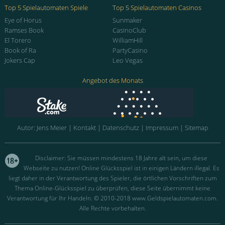
Top 5 Spielautomaten Spiele
Top 5 Spielautomaten Casinos
Eye of Horus
Sunmaker
Ramses Book
CasinoClub
El Torero
WilliamHill
Book of Ra
PartyCasino
Jokers Cap
Leo Vegas
Angebot des Monats
Autor:
Jens Meier
|
Kontakt
|
Datenschutz
|
Impressum
|
Sitemap