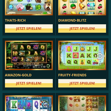
THATS-RICH
DIAMOND-BLITZ
JETZT SPIELEN!
JETZT SPIELEN!
AMAZON-GOLD
FRUITY-FRIENDS
JETZT SPIELEN!
JETZT SPIELEN!