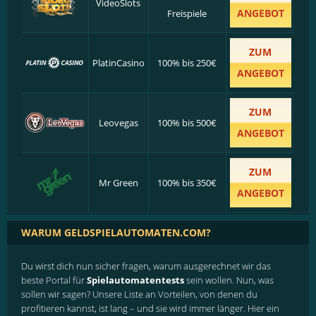
VideoSlots
ANGEBOT
Freispiele
ZUM
PlatinCasino
100% bis 250€
ANGEBOT
ZUM
Leovegas
100% bis 500€
ANGEBOT
ZUM
Mr Green
100% bis 350€
ANGEBOT
WARUM GELDSPIELAUTOMATEN.COM?
Du wirst dich nun sicher fragen, warum ausgerechnet wir das
beste Portal für
Spielautomatentests
sein wollen. Nun, was
sollen wir sagen? Unsere Liste an Vorteilen, von denen du
profitieren kannst, ist lang – und sie wird immer länger. Hier ein