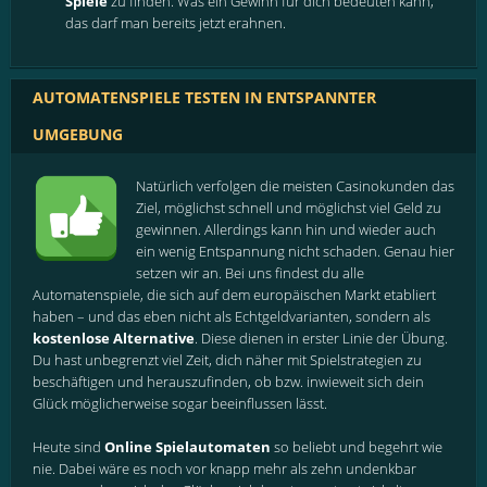
Spiele
zu finden. Was ein Gewinn für dich bedeuten kann,
das darf man bereits jetzt erahnen.
AUTOMATENSPIELE TESTEN IN ENTSPANNTER
UMGEBUNG
Natürlich verfolgen die meisten Casinokunden das
Ziel, möglichst schnell und möglichst viel Geld zu
gewinnen. Allerdings kann hin und wieder auch
ein wenig Entspannung nicht schaden. Genau hier
setzen wir an. Bei uns findest du alle
Automatenspiele, die sich auf dem europäischen Markt etabliert
haben – und das eben nicht als Echtgeldvarianten, sondern als
kostenlose Alternative
. Diese dienen in erster Linie der Übung.
Du hast unbegrenzt viel Zeit, dich näher mit Spielstrategien zu
beschäftigen und herauszufinden, ob bzw. inwieweit sich dein
Glück möglicherweise sogar beeinflussen lässt.
Heute sind
Online Spielautomaten
so beliebt und begehrt wie
nie. Dabei wäre es noch vor knapp mehr als zehn undenkbar