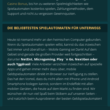
Casino Bonus
, bis hin zu weiteren Spielmöglichkeiten wie
Spielautomaten kostenlos spielen, Zahlungsmethoden, dem
Support und nicht zu vergessen Gewinnquoten.
DIE BELIEBTESTEN SPIELAUTOMATEN FÜR UNTERWEGS
Heute ist niemand mehr an den heimischen Computer gebunden.
Wenn du Spielautomaten spielen willst, kannst du das inzwischen
fast immer und überall tun – Mobile Gaming sei Dank! Auf dem
Gebiet sind gerade die großen Provider weit fortgeschritten –
darunter
NetEnt, Microgaming, Play `n Go, NextGen oder
auch Yggdrasil
. Viele Anbieter verzichten inzwischen auf spezielle
Apps und gehen immer mehr dazu über, mobile
Geldspielautomaten direkt im Browser zur Verfügung zu stellen.
Das hat den Vorteil, dass du nicht allein mit iPhone und Android
Smartphone loslegen kannst, sondern im Endeffekt mit allen
mobilen Geräten, die heute auf dem Markt zu finden sind. Wir
wünschen dir nun viel Spaß beim Stöbern auf unseren Seiten -
und natürlich beim Ausprobieren der besten Geldspielautomaten!