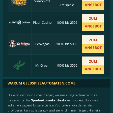
VideoSlots
ANGEBOT
Freispiele
ZUM
PlatinCasino
100% bis 250€
ANGEBOT
ZUM
Leovegas
100% bis 500€
ANGEBOT
ZUM
Mr Green
100% bis 350€
ANGEBOT
WARUM GELDSPIELAUTOMATEN.COM?
Du wirst dich nun sicher fragen, warum ausgerechnet wir das
beste Portal für
Spielautomatentests
sein wollen. Nun, was
sollen wir sagen? Unsere Liste an Vorteilen, von denen du
profitieren kannst, ist lang – und sie wird immer länger. Hier ein