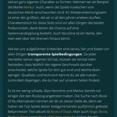
seinen ganz eigenen Charakter zu formen. Nehmen wir als Beispiel
die Marke
Merkur
. Auch, wenn die Spiele inzwischen vom
deutschen Markt verschwunden sind: Ihr Wiedererkennungswert
ist einer der größten, die wir in all den Jahren erleben durften.
Charakteristisch für diese Slots sind vor allen Dingen die beiden
Risikorunden, dank denen die Chance auf eine
Gewinnverdopplung besteht. Auch Novoline ist ein Name, den
man weit über die Grenzen hinaus kennt.
Alle bei uns aufgeführten Entwickler sind seriös, fair und bieten vor
allen Dingen
transparente Spielbedingungen
. Da jeder
Hersteller seinen eigenen Stil hat, müssen wir einmal mehr
feststellen, dass letztlich der eigene Geschmack darüber
entscheidet, welche Spiele für dich gut sind und welche eben
weniger. Qualitativ und technisch kannst du sie alle nutzen –
zumindest diejenigen, die du hier auf unseren Seiten findest.
Es ist ein wenig schade, dass Novoline und Merkur bereits vor
einiger Zeit den Rückzug angetreten haben. Die Suche nach Book
of Ra Alternativen nehmen wir dir an dieser Stelle ab, denn wir
haben die Top Spiele dieser Kategorie bereits ausführlich getestet.
Bekanntester Titel aktuell ist
Book of Dead
. Aber auch
Magic Book
,
Ramses Book
sowie
Book of Romeo and Julia
bieten dir jede