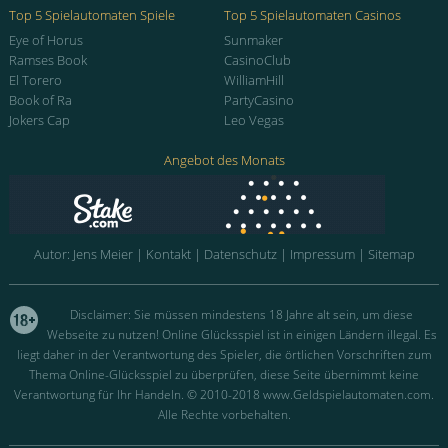
Top 5 Spielautomaten Spiele
Top 5 Spielautomaten Casinos
Eye of Horus
Sunmaker
Ramses Book
CasinoClub
El Torero
WilliamHill
Book of Ra
PartyCasino
Jokers Cap
Leo Vegas
Angebot des Monats
Autor:
Jens Meier
|
Kontakt
|
Datenschutz
|
Impressum
|
Sitemap