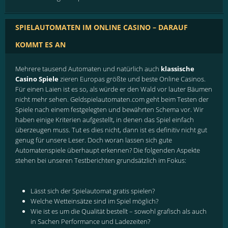
SPIELAUTOMATEN IM ONLINE CASINO – DARAUF
KOMMT ES AN
Mehrere tausend Automaten und natürlich auch
klassische
Casino Spiele
zieren Europas größte und beste Online Casinos.
Für einen Laien ist es so, als würde er den Wald vor lauter Bäumen
nicht mehr sehen. Geldspielautomaten.com geht beim Testen der
Spiele nach einem festgelegten und bewährten Schema vor. Wir
haben einige Kriterien aufgestellt, in denen das Spiel einfach
überzeugen muss. Tut es dies nicht, dann ist es definitiv nicht gut
genug für unsere Leser. Doch woran lassen sich gute
Automatenspiele überhaupt erkennen? Die folgenden Aspekte
stehen bei unseren Testberichten grundsätzlich im Fokus:
Lässt sich der Spielautomat gratis spielen?
Welche Wetteinsätze sind im Spiel möglich?
Wie ist es um die Qualität bestellt – sowohl grafisch als auch
in Sachen Performance und Ladezeiten?