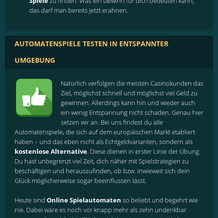
Spiele
zu finden. Was ein Gewinn für dich bedeuten kann,
das darf man bereits jetzt erahnen.
AUTOMATENSPIELE TESTEN IN ENTSPANNTER
UMGEBUNG
Natürlich verfolgen die meisten Casinokunden das
Ziel, möglichst schnell und möglichst viel Geld zu
gewinnen. Allerdings kann hin und wieder auch
ein wenig Entspannung nicht schaden. Genau hier
setzen wir an. Bei uns findest du alle
Automatenspiele, die sich auf dem europäischen Markt etabliert
haben – und das eben nicht als Echtgeldvarianten, sondern als
kostenlose Alternative
. Diese dienen in erster Linie der Übung.
Du hast unbegrenzt viel Zeit, dich näher mit Spielstrategien zu
beschäftigen und herauszufinden, ob bzw. inwieweit sich dein
Glück möglicherweise sogar beeinflussen lässt.
Heute sind
Online Spielautomaten
so beliebt und begehrt wie
nie. Dabei wäre es noch vor knapp mehr als zehn undenkbar