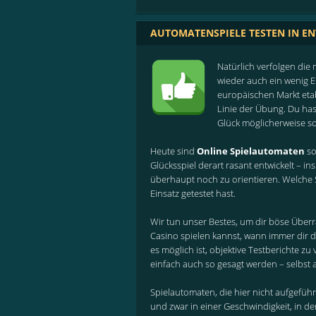
AUTOMATENSPIELE TESTEN IN 
Natürlich verfolgen die
wieder auch ein wenig E
europäischen Markt etab
Linie der Übung. Du hast
Glück möglicherweise so
Heute sind
Online Spielautomaten
so
Glücksspiel derart rasant entwickelt – in
überhaupt noch zu orientieren. Welche S
Einsatz getestet hast.
Wir tun unser Bestes, um dir böse Über
Casino spielen kannst, wann immer dir 
es möglich ist, objektive Testberichte 
einfach auch so gesagt werden – selbst
Spielautomaten, die hier nicht aufgeführ
und zwar in einer Geschwindigkeit, in d