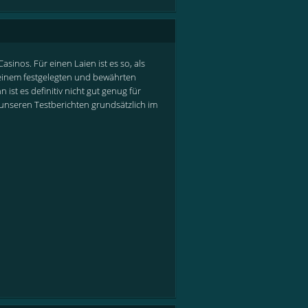
sinos. Für einen Laien ist es so, als
einem festgelegten und bewährten
 ist es definitiv nicht gut genug für
unseren Testberichten grundsätzlich im