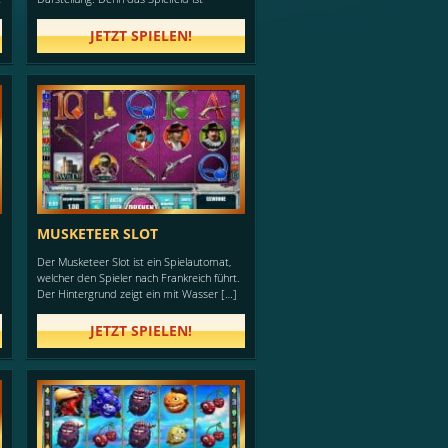
vollkommen durchsichtig. […]
JETZT SPIELEN!
MUSKETEER SLOT
Der Musketeer Slot ist ein Spielautomat,
welcher den Spieler nach Frankreich führt.
Der Hintergrund zeigt ein mit Wasser […]
JETZT SPIELEN!