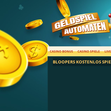
CASINO BONUS
CASINO SPIELE
LIV
BLOOPERS KOSTENLOS SPI