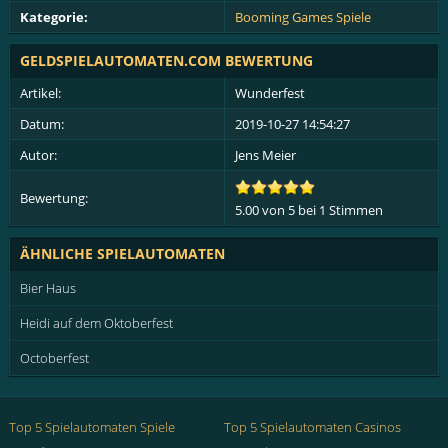
Kategorie:
Booming Games Spiele
GELDSPIELAUTOMATEN.COM
BEWERTUNG
Artikel:
Wunderfest
Datum:
2019-10-27 14:54:27
Autor:
Jens Meier
Bewertung:
5.00
von
5
bei 1 Stimmen
ÄHNLICHE SPIELAUTOMATEN
Bier Haus
Heidi auf dem Oktoberfest
Octoberfest
Top 5 Spielautomaten Spiele
Top 5 Spielautomaten Casinos