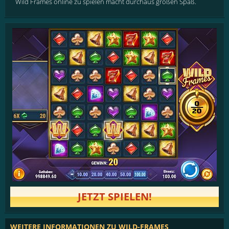
Wild Frames online zu spielen macht durchaus großen Spaß.
JETZT SPIELEN!
WEITERE INFORMATIONEN ZU WILD-FRAMES