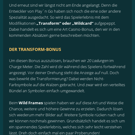
Und erneut sind wir längst nicht am Ende angelangt. Denn die
Entwickler von Play´n Go haben sich noch die eine oder andere
Spezialität ausgedacht. So wird das Spielerlebnis mit dem
Modifikationen
„Transform“ oder „Wildcard“
aufgepeppt.
Dabei handelt es sich um eine Art Casino-Bonus, den wir in den
kommenden Absätzen gerne beschreiben möchten.
DER TRANSFORM-BONUS
Um diesen Bonus auszulösen, brauchen wir
20 Ladungen
im
Charge Meter. Die Zahl wird dir während des Spielens fortwährend
angezeigt. Vor deiner Drehung steht die Anzeige auf null. Doch
was bewirkt die Transformierung? Dabei werden Nicht-
Farbsymbole auf die Walzen gebracht. Und zwar wird ein verteiltes
Bündel an Symbolen einfach umgewandelt.
Beim
Wild Frames
spielen haben wir auf diese Art und Weise die
Chance, weitere und höhere Gewinne zu erzielen. Dadurch lösen
sich wiederum mehr Bilder auf. Weitere Symbole rücken nach und
wir können nochmals gewinnen. Grundsätzlich handelt es sich um
ein spannendes Spielerlebnis, welches sich sehr leicht verstehen
lässt. Dreh doch einfach mal ein paar Proberunden!