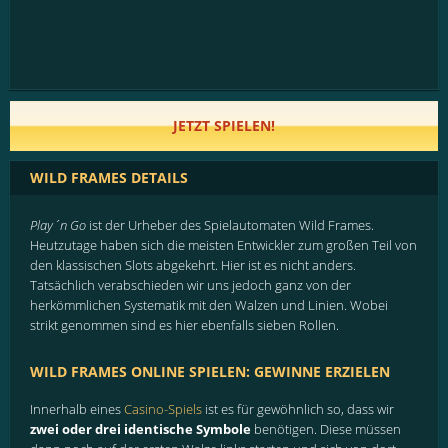
JETZT SPIELEN!
WILD FRAMES DETAILS
Play´n Go
ist der Urheber des Spielautomaten Wild Frames.
Heutzutage haben sich die meisten Entwickler zum großen Teil von
den klassischen Slots abgekehrt. Hier ist es nicht anders.
Tatsächlich verabschieden wir uns jedoch ganz von der
herkömmlichen Systematik mit den Walzen und Linien. Wobei
strikt genommen sind es hier ebenfalls sieben Rollen.
WILD FRAMES ONLINE SPIELEN: GEWINNE ERZIELEN
Innerhalb eines
Casino-Spiels
ist es für gewöhnlich so, dass wir
zwei oder drei identische Symbole
benötigen. Diese müssen