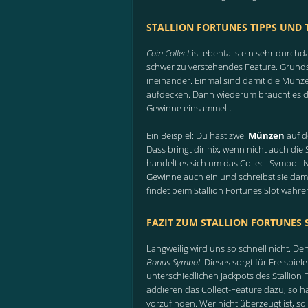
STALLION FORTUNES TIPPS UND T
Coin Collect
ist ebenfalls ein sehr durch
schwer zu verstehendes Feature. Grundsä
ineinander. Einmal sind damit die Münz
aufdecken. Dann wiederum braucht es di
Gewinne einsammelt.
Ein Beispiel: Du hast zwei
Münzen
auf d
Dass bringt dir nix, wenn nicht auch die
handelt es sich um das Collect-Symbol. 
Gewinne auch ein und schreibst sie dam
findet beim Stallion Fortunes Slot währen
FAZIT ZUM STALLION FORTUNES S
Langweilig wird uns so schnell nicht. De
Bonus-Symbol
. Dieses sorgt für Freispie
unterschiedlichen Jackpots des Stallio
addieren das Collect-Feature dazu, so ha
vorzufinden. Wer nicht überzeugt ist, so