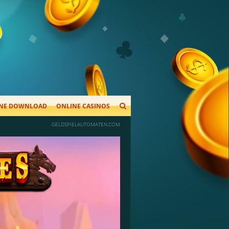
SUCHE:
NE DOWNLOAD
ONLINE CASINOS
GELDSPIELAUTOMATEN.COM