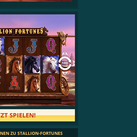
TZT SPIELEN!
NEN ZU STALLION-FORTUNES