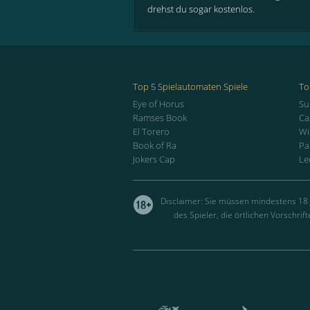
drehst du sogar kostenlos.
Top 5 Spielautomaten Spiele
To
Eye of Horus
Su
Ramses Book
Ca
El Torero
Wi
Book of Ra
Pa
Jokers Cap
Le