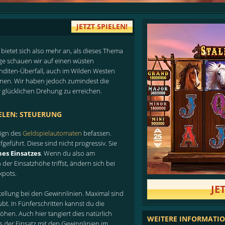
JETZT SPIELEN!
s bietet sich also mehr an, als dieses Thema
e schauen wir auf einen wüsten
nditen-Überfall, auch im Wilden Westen
enen. Wir haben jedoch zumindest die
 glücklichen Drehung zu erreichen.
ELEN: STEUERUNG
sign des
Geldspielautomaten
befassen.
fgeführt. Diese sind nicht progressiv. Sie
es Einsatzes
. Wenn du also am
der Einsatzhöhe triffst, ändern sich bei
kpots.
JE
stellung bei den Gewinnlinien. Maximal sind
bt. In Fünferschritten kannst du die
hen. Auch hier tangiert dies natürlich
WEITERE INFORMATIO
ss der Einsatz mit den Gewinnlinien im