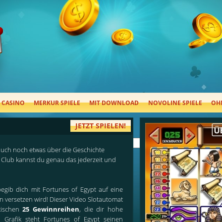
E CASINO
MERKUR SPIELE
MIT DOWNLOAD
NOVOLINE SPIELE
OH
JETZT SPIELEN!
SUCHE:
 auch noch etwas über die Geschichte
 Club kannst du genau das jederzeit und
egib dich mit Fortunes of Egypt auf eine
nen versetzen wird! Dieser Video Slotautomat
stischen
25 Gewinnreihen
, die dir hohe
Grafik steht Fortunes of Egypt seinen