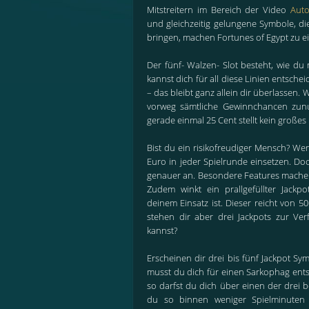
Mitstreitern im Bereich der Video
Auto
und gleichzeitig gelungene Symbole, d
bringen, machen Fortunes of Egypt zu e
Der fünf- Walzen- Slot besteht, wie du
kannst dich für all diese Linien entsche
– das bleibt ganz allein dir überlassen.
vorweg sämtliche Gewinnchancen zunu
gerade einmal 25 Cent stellt kein großes 
Bist du ein risikofreudiger Mensch? We
Euro in jeder Spielrunde einsetzen. Do
genauer an. Besondere Features machen 
Zudem winkt ein prallgefüllter Jack
deinem Einsatz ist. Dieser reicht von
stehen dir aber drei Jackpots zur Ve
kannst?
Erscheinen dir drei bis fünf Jackpot Sy
musst du dich für einen Sarkophag entsc
so darfst du dich über einen der drei b
du so binnen weniger Spielminute