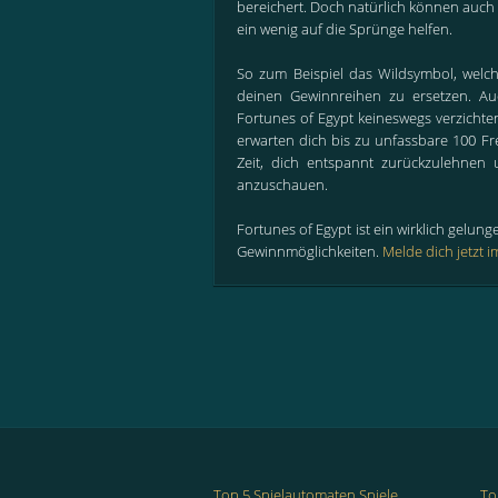
bereichert. Doch natürlich können auc
ein wenig auf die Sprünge helfen.
So zum Beispiel das Wildsymbol, welc
deinen Gewinnreihen zu ersetzen. A
Fortunes of Egypt keineswegs verzichten.
erwarten dich bis zu unfassbare 100 Fr
Zeit, dich entspannt zurückzulehnen
anzuschauen.
Fortunes of Egypt ist ein wirklich gelu
Gewinnmöglichkeiten.
Melde dich jetzt 
Top 5 Spielautomaten Spiele
To