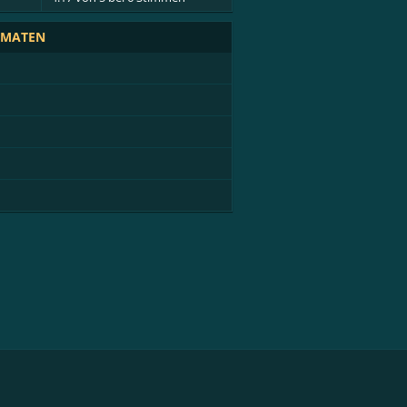
OMATEN