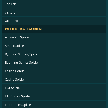
The Lab
visitors
wild-toro
WEITERE KATEGORIEN
Ainsworth Spiele
Amatic Spiele
Big Time Gaming Spiele
Booming Games Spiele
Casino Bonus
Casino Spiele
EGT Spiele
Elk Studios Spiele
Endorphina Spiele