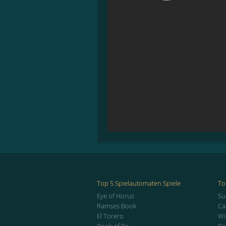
Top 5 Spielautomaten Spiele
To
Eye of Horus
Su
Ramses Book
Ca
El Torero
Wi