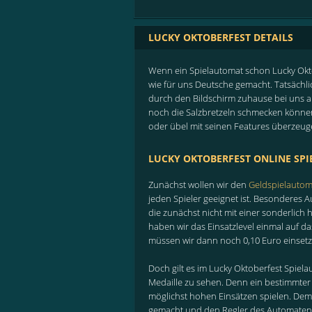
LUCKY OKTOBERFEST DETAILS
Wenn ein Spielautomat schon Lucky Okto
wie für uns Deutsche gemacht. Tatsäch
durch den Bildschirm zuhause bei uns an
noch die Salzbretzeln schmecken könne
oder übel mit seinen Features überzeug
LUCKY OKTOBERFEST ONLINE SPI
Zunächst wollen wir den
Geldspielauto
jeden Spieler geeignet ist. Besonderes 
die zunächst nicht mit einer sonderlic
haben wir das Einsatzlevel einmal auf d
müssen wir dann noch 0,10 Euro einsetz
Doch gilt es im Lucky Oktoberfest Spiel
Medaille zu sehen. Denn ein bestimmter
möglichst hohen Einsätzen spielen. De
gemacht und den Regler des Automaten