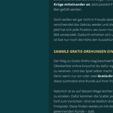
Krüge miteinander an
. Jetzt passier
Bier gefüllt werden.
Doch wollen wir gar nicht in Freude über
verschwindet das Gebräu wieder und di
jetzt hat sich jede Position, wo zuvor no
Bild verwandelt. Dadurch erhöhen sich
ist fast nur noch die Höhe der Auszahlun
SAMMLE GRATIS-DREHUNGEN EI
Der Weg zu Gratis-Drehs mag beschwerli
Oktoberfest online brauchst du dafür eig
zu vereinen. Und das Spiel selber macht 
Denn wenn nur ein oder zwei
Gratis-D
diese zumindest eine Runde auf ihrer Po
Natürlich ist es auf diesem Wege leicht
zu erzielen. Dafür kommen die Scatter je
fünf zum Vorschein. Sind sie letztlich dr
Freispiele. Diese finden wiederum mit de
gewinnenden Runde – statt.