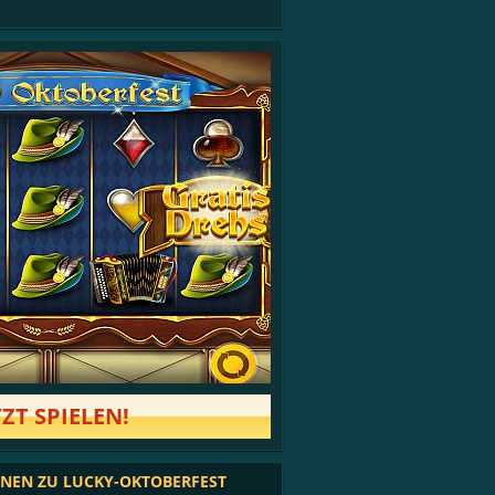
TZT SPIELEN!
NEN ZU LUCKY-OKTOBERFEST