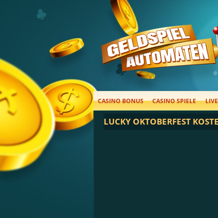
CASINO BONUS
CASINO SPIELE
LIV
LUCKY OKTOBERFEST KOST