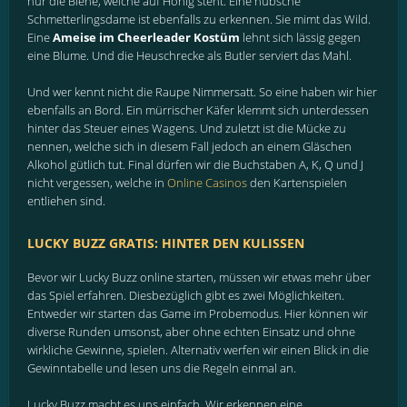
nur die Biene, welche auf Honig steht. Eine hübsche
Schmetterlingsdame ist ebenfalls zu erkennen. Sie mimt das Wild.
Eine
Ameise im Cheerleader Kostüm
lehnt sich lässig gegen
eine Blume. Und die Heuschrecke als Butler serviert das Mahl.
Und wer kennt nicht die Raupe Nimmersatt. So eine haben wir hier
ebenfalls an Bord. Ein mürrischer Käfer klemmt sich unterdessen
hinter das Steuer eines Wagens. Und zuletzt ist die Mücke zu
nennen, welche sich in diesem Fall jedoch an einem Gläschen
Alkohol gütlich tut. Final dürfen wir die Buchstaben A, K, Q und J
nicht vergessen, welche in
Online Casinos
den Kartenspielen
entliehen sind.
LUCKY BUZZ GRATIS: HINTER DEN KULISSEN
Bevor wir Lucky Buzz online starten, müssen wir etwas mehr über
das Spiel erfahren. Diesbezüglich gibt es zwei Möglichkeiten.
Entweder wir starten das Game im Probemodus. Hier können wir
diverse Runden umsonst, aber ohne echten Einsatz und ohne
wirkliche Gewinne, spielen. Alternativ werfen wir einen Blick in die
Gewinntabelle und lesen uns die Regeln einmal an.
Lucky Buzz macht es uns einfach. Wir erkennen eine