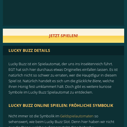
JETZT SPIELEN!
LUCKY BUZZ DETAILS
Lucky Buzz ist ein Spielautomat, der uns ins Insektenreich führt.
EGT hat sich hier durchaus etwas Originelles einfallen lassen. Es ist
natürlich nicht so schwer zu erraten, wer die Hauptfigur in diesem
Spiel ist. Natürlich handelt es sich um die
glückliche Biene
, welche
ihren Honig fest umklammert hält. Doch gibt es weitere kuriose
Symbole im Lucky Buzz Spielautomat zu entdecken.
LUCKY BUZZ ONLINE SPIELEN: FRÖHLICHE SYMBOLIK
Nicht immer ist die Symbolik im
Geldspielautomaten
so
sehenswert, wie beim Lucky Buzz Slot. Denn hier haben wir nicht