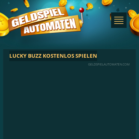
LUCKY BUZZ KOSTENLOS SPIELEN
GELDSPIELAUTOMATEN.COM