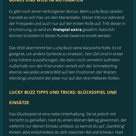
Es gibt noch einen verborgenen Bonus. Beim Lucky Buzz spielen
handelt es sich hier um den Marienkäfer. Dieser tritt nur während
der Freispiele und auch nur auf der ersten Rolle auf. Tritt dieser in
Erscheinung, so wird ein
Freispiel extra
gewährt. Natürlich
können trotzdem in dieser Runde Gewinne erzielt werden.
Das Wild übernimmt bei Lucky Buzz seine klassische Rolle. Es ist
geeignet, um andere Symbole zu ersetzen. Sein Ziel sind in erster
Linie höhere Auszahlungen, die dann noch vermehrt auftreten.
Außerhalb von den Freirunden verteilt sich der Schmetterling
ebenso wie jedes andere Bild auf den Positionen der Walzen.
Allerdings erscheint der Joker nur auf den drei mittleren Rollen.
LUCKY BUZZ TIPPS UND TRICKS: GLÜCKSSPIEL UND
EINSÄTZE
Das Glücksspiel ist eine nette Unterhaltung. Sie ist jedoch mit
Vorsicht zu genießen. Hast du einen kleinen Betrag gewonnen, der
vielleicht nur deinen Einsatz umfasst, so kannst du auf „Gambling“
klicken. Jetzt entscheidest du dich zwischen
Rot und Schwarz
. Hast