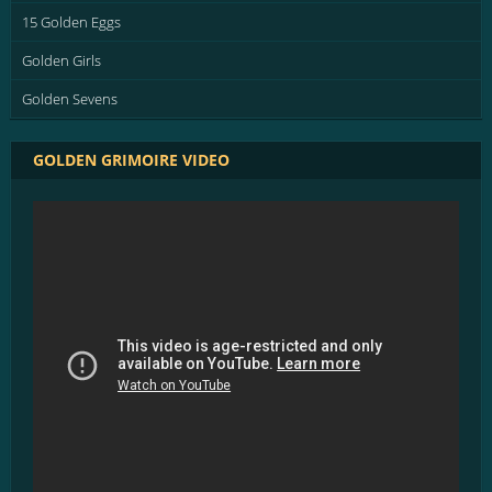
15 Golden Eggs
Golden Girls
Golden Sevens
GOLDEN GRIMOIRE VIDEO