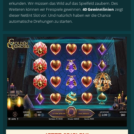
erkunden. Wir müssen das Wild auf das Spielfeld zaubern. Des
Weiteren können wir Freispiele gewinnen.
40 Gewinnlinien
zeigt
dieser NetEnt Slot vor. Und natürlich haben wir die Chance
automatische Drehungen zu starten.