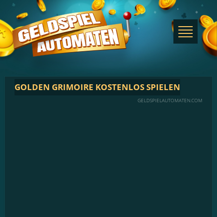
GOLDEN GRIMOIRE KOSTENLOS SPIELEN
GELDSPIELAUTOMATEN.COM