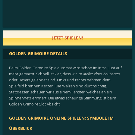
JETZT SPIELEN!
GOLDEN GRIMOIRE DETAILS
Beim Golden Grimoire Spielautomat wird schon im Intro Lust auf
mehr gemacht. Schnell ist klar, dass wir im
Atelier eines Zauberers
oder Hexers gelandet sind. Links und rechts nehmen dem
Spielfeld brennen Kerzen. Die Walzen sind durchsichtig.
Stattdessen schauen wir aus einem Fenster, welches an ein
Spinnennetz erinnert. Die etwas schaurige Stimmung ist beim
Golden Grimoire Slot Absicht.
GOLDEN GRIMOIRE ONLINE SPIELEN: SYMBOLE IM
ÜBERBLICK