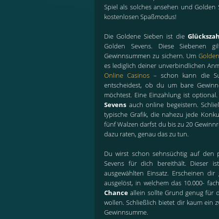
Spiel als solches ansehen und Golden S
kostenlosen Spaßmodus!
Die Goldene Sieben ist die
Glückszah
Golden Sevens. Diese Siebenen gi
Gewinnsummen zu sichern. Um
Golden
es lediglich deiner unverbindlichen A
Online Casinos
– schon kann die Su
entscheidest, ob du um bare Gewinne
möchtest. Eine Einzahlung ist optional
Sevens
auch online begeistern. Schließ
typische Grafik, die nahezu jede Konku
fünf Walzen darfst du bis zu 20 Gewinnr
dazu raten, genau das zu tun.
Du wirst schon sehnsüchtig auf den 
Sevens für dich bereithält. Dieser 
ausgewählten Einsatz. Erscheinen dir
ausgelöst, in welchem das 10.000- fach
Chance
allein sollte Grund genug für 
wollen. Schließlich bietet dir kaum ein
Gewinnsumme.