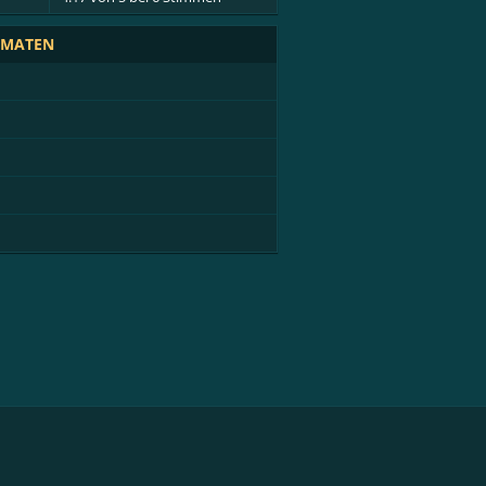
OMATEN