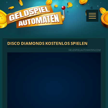
DISCO DIAMONDS KOSTENLOS SPIELEN
GELDSPIELAUTOMATEN.COM