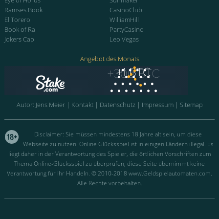
Eye of Horus
Sunmaker
Ramses Book
CasinoClub
El Torero
WilliamHill
Book of Ra
PartyCasino
Jokers Cap
Leo Vegas
Angebot des Monats
Autor:
Jens Meier
|
Kontakt
|
Datenschutz
|
Impressum
|
Sitemap