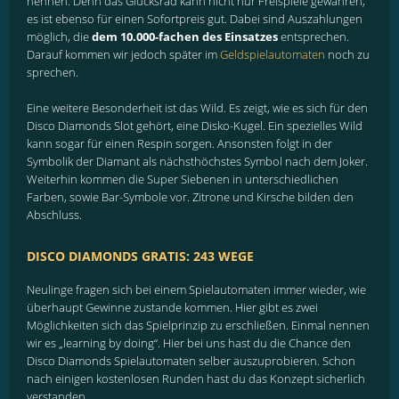
nennen. Denn das Glücksrad kann nicht nur Freispiele gewähren,
es ist ebenso für einen Sofortpreis gut. Dabei sind Auszahlungen
möglich, die
dem 10.000-fachen des Einsatzes
entsprechen.
Darauf kommen wir jedoch später im
Geldspielautomaten
noch zu
sprechen.
Eine weitere Besonderheit ist das Wild. Es zeigt, wie es sich für den
Disco Diamonds Slot gehört, eine Disko-Kugel. Ein spezielles Wild
kann sogar für einen Respin sorgen. Ansonsten folgt in der
Symbolik der Diamant als nächsthöchstes Symbol nach dem Joker.
Weiterhin kommen die Super Siebenen in unterschiedlichen
Farben, sowie Bar-Symbole vor. Zitrone und Kirsche bilden den
Abschluss.
DISCO DIAMONDS GRATIS: 243 WEGE
Neulinge fragen sich bei einem Spielautomaten immer wieder, wie
überhaupt Gewinne zustande kommen. Hier gibt es zwei
Möglichkeiten sich das Spielprinzip zu erschließen. Einmal nennen
wir es „learning by doing“. Hier bei uns hast du die Chance den
Disco Diamonds Spielautomaten selber auszuprobieren. Schon
nach einigen kostenlosen Runden hast du das Konzept sicherlich
verstanden.