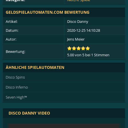
GELDSPIELAUTOMATEN.COM
BEWERTUNG
Artikel:
Disco Danny
Datum:
2020-12-25 14:10:28
Autor:
Jens Meier
Bewertung:
5.00
von
5
bei 1 Stimmen
ÄHNLICHE SPIELAUTOMATEN
Disco Spins
Disco Inferno
Seven High™
DISCO DANNY VIDEO