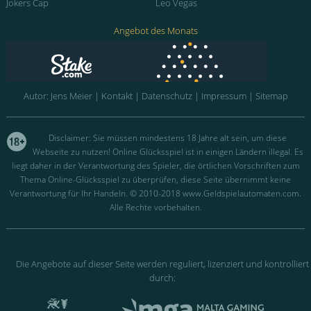
Jokers Cap
Leo Vegas
Angebot des Monats
Autor:
Jens Meier
|
Kontakt
|
Datenschutz
|
Impressum
|
Sitemap
Die Angebote auf dieser Seite werden reguliert, lizenziert und kontrolliert
durch: