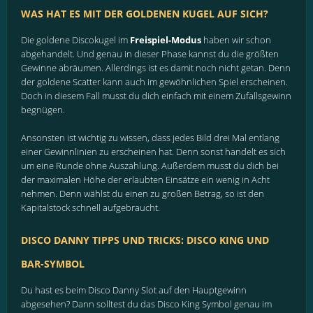
WAS HAT ES MIT DER GOLDENEN KUGEL AUF SICH?
Die goldene Discokugel im
Freispiel-Modus
haben wir schon
abgehandelt. Und genau in dieser Phase kannst du die größten
Gewinne abräumen. Allerdings ist es damit noch nicht getan. Denn
der goldene Scatter kann auch im gewöhnlichen Spiel erscheinen.
Doch in diesem Fall musst du dich einfach mit einem Zufallsgewinn
begnügen.
Ansonsten ist wichtig zu wissen, dass jedes Bild drei Mal entlang
einer Gewinnlinien zu erscheinen hat. Denn sonst handelt es sich
um eine Runde ohne Auszahlung. Außerdem musst du dich bei
der maximalen Höhe der erlaubten Einsätze ein wenig in Acht
nehmen. Denn wählst du einen zu großen Betrag, so ist den
Kapitalstock schnell aufgebraucht.
DISCO DANNY TIPPS UND TRICKS: DISCO KING UND
BAR-SYMBOL
Du hast es beim Disco Danny Slot auf den Hauptgewinn
abgesehen? Dann solltest du das Disco King Symbol genau im