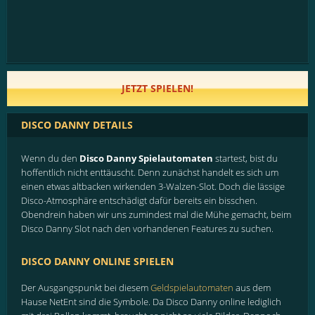
JETZT SPIELEN!
DISCO DANNY DETAILS
Wenn du den
Disco Danny Spielautomaten
startest, bist du
hoffentlich nicht enttäuscht. Denn zunächst handelt es sich um
einen etwas altbacken wirkenden 3-Walzen-Slot. Doch die lässige
Disco-Atmosphäre entschädigt dafür bereits ein bisschen.
Obendrein haben wir uns zumindest mal die Mühe gemacht, beim
Disco Danny Slot nach den vorhandenen Features zu suchen.
DISCO DANNY ONLINE SPIELEN
Der Ausgangspunkt bei diesem
Geldspielautomaten
aus dem
Hause NetEnt sind die Symbole. Da Disco Danny online lediglich