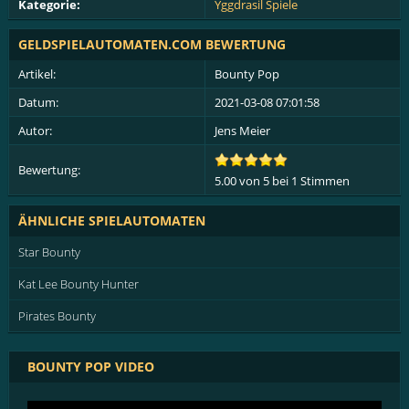
Kategorie:
Yggdrasil Spiele
GELDSPIELAUTOMATEN.COM
BEWERTUNG
Artikel:
Bounty Pop
Datum:
2021-03-08 07:01:58
Autor:
Jens Meier
Bewertung:
5.00
von
5
bei 1 Stimmen
ÄHNLICHE SPIELAUTOMATEN
Star Bounty
Kat Lee Bounty Hunter
Pirates Bounty
BOUNTY POP VIDEO