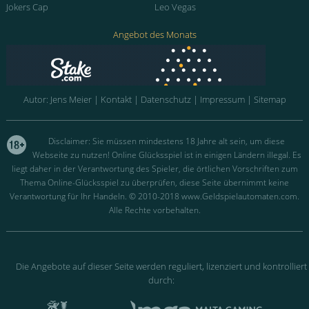
Jokers Cap
Leo Vegas
Angebot des Monats
Autor:
Jens Meier
|
Kontakt
|
Datenschutz
|
Impressum
|
Sitemap
Die Angebote auf dieser Seite werden reguliert, lizenziert und kontrolliert
durch: