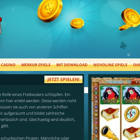
E CASINO
MERKUR SPIELE
MIT DOWNLOAD
NOVOLINE SPIELE
OH
JETZT SPIELEN!
SUCHE:
e Rolle eines Freibeuters schlüpfen. Ein
nn hier erlebt werden. Diese werden nicht
üssen sie auch von anderen Schiffen
hr aufgeräumt und bildet zahlreiche
rlässlich sind. Gleichzeitig wird deutlich,
gibt.
 schurkischen Piraten. Männliche oder