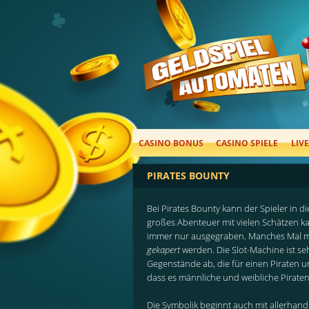
CASINO BONUS
CASINO SPIELE
LIV
PIRATES BOUNTY
Bei Pirates Bounty kann der Spieler in di
großes Abenteuer mit vielen Schätzen ka
immer nur ausgegraben. Manches Mal m
gekapert
werden. Die Slot-Machine ist se
Gegenstände ab, die für einen Piraten une
dass es männliche und weibliche Piraten 
Die Symbolik beginnt auch mit allerhand