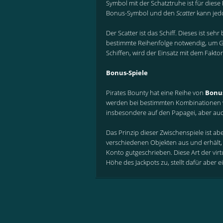
Symbol mit der Schatztruhe ist für dies
Bonus-Symbol und den
Scatter
kann jedo
Der Scatter ist das Schiff. Dieses ist seh
bestimmte Reihenfolge notwendig, um Gew
Schiffen, wird der Einsatz mit dem Faktor 
Bonus-Spiele
Pirates Bounty hat eine Reihe von
Bonu
werden bei bestimmten Kombinationen v
insbesondere auf den Papagei, aber auch
Das Prinzip dieser Zwischenspiele ist abe
verschiedenen Objekten aus und erhält,
Konto gutgeschrieben. Diese Art der virt
Höhe des Jackpots zu, stellt dafür aber e