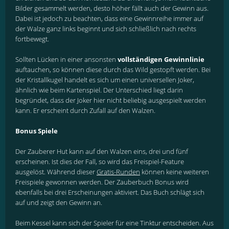
Bilder gesammelt werden, desto höher fällt auch der Gewinn aus.
Dabei ist jedoch zu beachten, dass eine Gewinnreihe immer auf
der Walze ganz links beginnt und sich schließlich nach rechts
fortbewegt.
Sollten Lücken in einer ansonsten
vollständigen Gewinnlinie
auftauchen, so können diese durch das Wild gestopft werden. Bei
der Kristallkugel handelt es sich um einen universellen Joker,
ähnlich wie beim Kartenspiel. Der Unterschied liegt darin
begründet, dass der Joker hier nicht beliebig ausgespielt werden
kann. Er erscheint durch Zufall auf den Walzen.
Bonus Spiele
Der Zauberer Hut kann auf den Walzen eins, drei und fünf
erscheinen. Ist dies der Fall, so wird das Freispiel-Feature
ausgelöst. Während dieser
Gratis-Runden
können keine weiteren
Freispiele gewonnen werden. Der Zauberbuch Bonus wird
ebenfalls bei drei Erscheinungen aktiviert. Das Buch schlägt sich
auf und zeigt den Gewinn an.
Beim Kessel kann sich der Spieler für eine Tinktur entscheiden. Aus