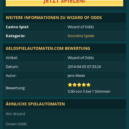
JETZT SPIELEN!
WEITERE INFORMATIONEN ZU WIZARD OF ODDS
Casino Spiel:
Wizard of Odds
Kategorie:
Novoline Spiele
GELDSPIELAUTOMATEN.COM
BEWERTUNG
Artikel:
Wizard of Odds
Datum:
2014-04-05 07:33:24
Autor:
Jens Meier
Bewertung:
5.00
von
5
bei 1 Stimmen
ÄHNLICHE SPIELAUTOMATEN
Win Wizard
Ocean Odds