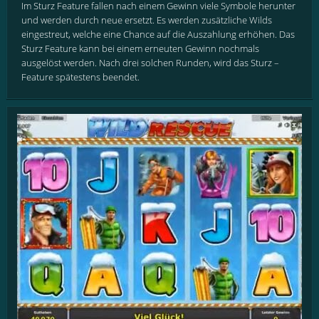
Im Sturz Feature fallen nach einem Gewinn viele Symbole herunter
und werden durch neue ersetzt. Es werden zusätzliche Wilds
eingestreut, welche eine Chance auf die Auszahlung erhöhen. Das
Sturz Feature kann bei einem erneuten Gewinn nochmals
ausgelöst werden. Nach drei solchen Runden, wird das Sturz –
Feature spätestens beendet.