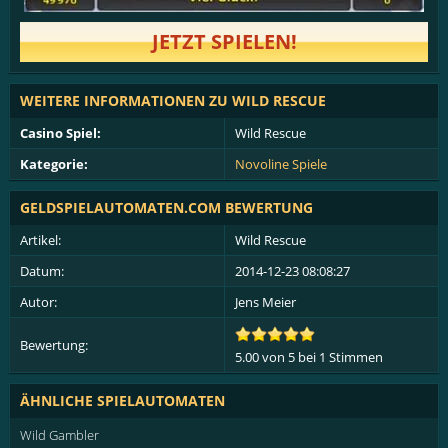
JETZT SPIELEN!
WEITERE INFORMATIONEN ZU WILD RESCUE
Casino Spiel:
Wild Rescue
Kategorie:
Novoline Spiele
GELDSPIELAUTOMATEN.COM
BEWERTUNG
Artikel:
Wild Rescue
Datum:
2014-12-23 08:08:27
Autor:
Jens Meier
Bewertung:
5.00
von
5
bei 1 Stimmen
ÄHNLICHE SPIELAUTOMATEN
Wild Gambler