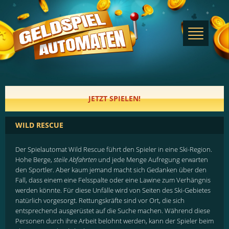
JETZT SPIELEN!
WILD RESCUE
Der Spielautomat Wild Rescue führt den Spieler in eine Ski-Region.
Hohe Berge,
steile Abfahrten
und jede Menge Aufregung erwarten
den Sportler. Aber kaum jemand macht sich Gedanken über den
Fall, dass einem eine Felsspalte oder eine Lawine zum Verhängnis
werden könnte. Für diese Unfälle wird von Seiten des Ski-Gebietes
natürlich vorgesorgt. Rettungskräfte sind vor Ort, die sich
entsprechend ausgerüstet auf die Suche machen. Während diese
Personen durch ihre Arbeit belohnt werden, kann der Spieler beim