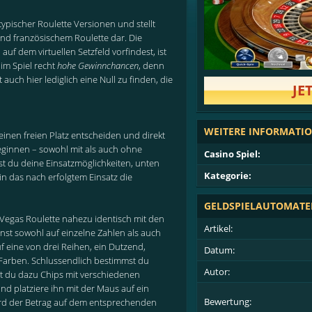
 typischer Roulette Versionen und stellt
nd französischem Roulette dar. Die
uf dem virtuellen Setzfeld vorfindest, ist
 im Spiel recht
hohe Gewinnchancen
, denn
 auch hier lediglich eine Null zu finden, die
JE
WEITERE INFORMATIO
einen freien Platz entscheiden und direkt
ginnen – sowohl mit als auch ohne
Casino Spiel:
st du deine Einsatzmöglichkeiten, unten
Kategorie:
 in das nach erfolgtem Einsatz die
GELDSPIELAUTOMATE
 Vegas Roulette nahezu identisch mit den
Artikel:
nst sowohl auf einzelne Zahlen als auch
 eine von drei Reihen, ein Dutzend,
Datum:
Farben. Schlussendlich bestimmst du
Autor:
st du dazu Chips mit verschiedenen
nd platziere ihn mit der Maus auf ein
Bewertung:
 wird der Betrag auf dem entsprechenden