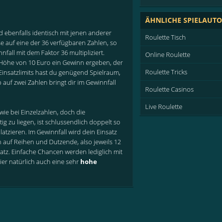
ÄHNLICHE SPIELAUT
 ebenfalls identisch mit jenen anderer
Roulette Tisch
se auf eine der 36 verfügbaren Zahlen, so
fall mit dem Faktor 36 multipliziert.
Online Roulette
n Höhe von 10 Euro ein Gewinn ergeben, der
Roulette Tricks
r Einsatzlimits hast du genügend Spielraum,
 auf zwei Zahlen bringt dir im Gewinnfall
Roulette Casinos
Live Roulette
wie bei Einzelzahlen, doch die
ig zu liegen, ist schlussendlich doppelt so
atzieren. Im Gewinnfall wird dein Einsatz
en auf Reihen und Dutzende, also jeweils 12
satz. Einfache Chancen werden lediglich mit
er natürlich auch eine sehr
hohe