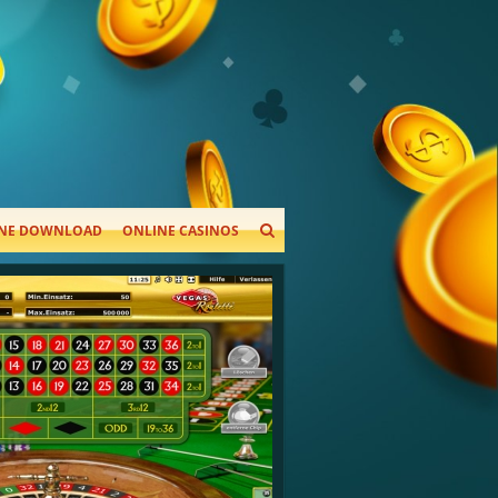
SUCHE:
NE DOWNLOAD
ONLINE CASINOS