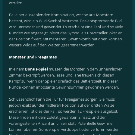
werden.
Bei einer auszahlenden Kombination, welche aus Monstern
besteht, wird ein Wild-Symbol bestimmt. Das entsprechende Bild
wird umrandet und gewendet. Es erscheint eine Zahl und so viele
Runden wie angezeigt, bleibt das Symbol als universeller Joker an
der Position fixiert. Mit mehreren Gewinnkombinationen können
weitere Wilds auf den Walzen gesammelt werden.
Monster und Freegames
In einem
Bonus-Spiel
müssen die Monster in dem unheimlichen
Zimmer bekämpft werden. Jesse und Jane trauen sich diesen
Kampf zu, wenn der Spieler dreifach das Bett erspielt. In dieser
Runde können imposante Gewinnsummen gewonnen werden.
Schlussendlich kann die Tür für Freegames sorgen. Sie muss
jedoch exakt auf der mittleren Position auf der dritten Walze
erscheinen. Ist dies der Fall, so werden
12 Freispiele
ausgelöst.
Diese finden mit dem zuletzt gewählten Einsatz und der
voreingestellten Anzahl an Linien statt. Potentielle Gewinne
können über ein Sonderspiel verdoppelt oder verloren werden.