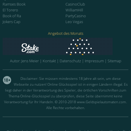
Ramses Book
CasinoClub
El Torero
WilliamHill
Book of Ra
PartyCasino
Jokers Cap
Leo Vegas
Angebot des Monats
Autor:
Jens Meier
|
Kontakt
|
Datenschutz
|
Impressum
|
Sitemap