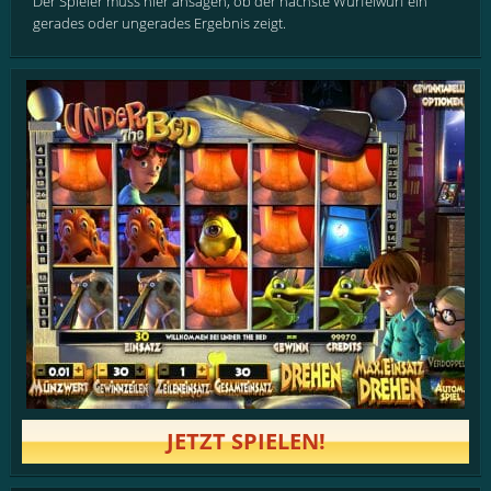
Der Spieler muss hier ansagen, ob der nächste Würfelwurf ein
gerades oder ungerades Ergebnis zeigt.
JETZT SPIELEN!