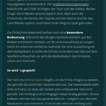
Hauptgewinn verantwortlich. Der
größtmögliche Gegenwert
beläuft sich auf 2.500. Es folgen der Taco und der Kaktus. Beides
Dinge, die in Mexiko absolut typisch sind. Aber auch die
Chilischote, die Rassel, der Tequila und die Gitarre sind für das
Land Mexiko typisch und haben ihren Weg ins Spiel gefunden.
Die Chilischote bekommt hierbei noch eine
besondere
Bedeutung
. Während alle übrigen Symbole dreifach auf den
Walzen erscheinen müssen, um für eine Auszahlung zu sorgen,
reicht ihr schon ein einfaches Auftreten für eine Auszahlung mit
dem Multiplikator 4. Sollte die Schote zumindest zwei Mal auf dem
Spielfeld auftauchen, so wird die Multiplikation des Einsatzes
schon auf 10 erhöht.
So wird´s gespielt!
Wer sich ins
Online Casino
begibt, um dort Tres Amigos zu spielen,
der genießt die schlichten Spielverhältnisse. Die
Gewinntabelle
steht
stets im Fokus, so dass der Spieler eine umfassende Übersicht
genießt. Der Hintergrund ist hingegen etwas knallig geraten. Grüne
Kakteen nehmen fast das gesamte Bild ein. Lediglich von den drei
Mexikanern und mehreren Chilischoten wird der Hintergrund