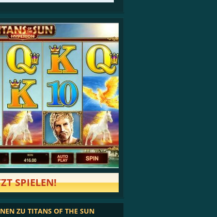
TZT SPIELEN!
NEN ZU TITANS OF THE SUN