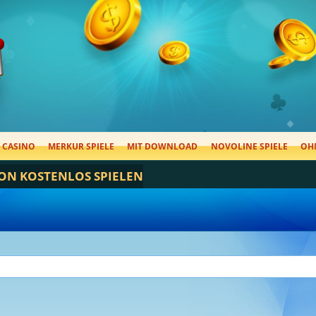
E CASINO
MERKUR SPIELE
MIT DOWNLOAD
NOVOLINE SPIELE
OH
ION KOSTENLOS SPIELEN
SUCHE: