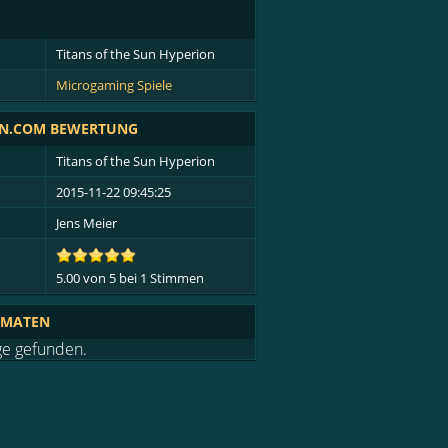
Titans of the Sun Hyperion
Microgaming Spiele
N.COM
BEWERTUNG
Titans of the Sun Hyperion
2015-11-22 09:45:25
Jens Meier
5.00
von
5
bei 1 Stimmen
OMATEN
ge gefunden.