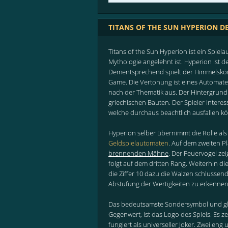
TITANS OF THE SUN HYPERION D
Titans of the Sun Hyperion ist ein Spiel
Mythologie angelehnt ist. Hyperion ist 
Dementsprechend spielt der Himmelskörp
Game. Die Vertonung ist eines Automaten
nach der Thematik aus. Der Hintergrund 
griechischen Bauten. Der Spieler intere
welche durchaus beachtlich ausfallen k
Hyperion selber übernimmt die Rolle al
Geldspielautomaten
. Auf dem zweiten P
brennenden Mähne
. Der Feuervogel zei
folgt auf dem dritten Rang. Weiterhin d
die Ziffer 10 dazu die Walzen schlussendl
Abstufung der Wertigkeiten zu erkennen
Das bedeutsamste Sondersymbol und glei
Gegenwert, ist das Logo des Spiels. Es ze
fungiert als universeller Joker. Zwei e