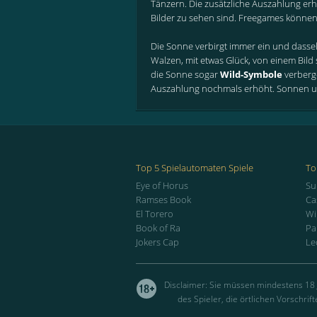
Tänzern. Die zusätzliche Auszahlung er
Bilder zu sehen sind. Freegames können
Die Sonne verbirgt immer ein und dass
Walzen, mit etwas Glück, von einem Bild 
die Sonne sogar
Wild-Symbole
verberg
Auszahlung nochmals erhöht. Sonnen un
Top 5 Spielautomaten Spiele
To
Eye of Horus
Su
Ramses Book
Ca
El Torero
Wi
Book of Ra
Pa
Jokers Cap
Le