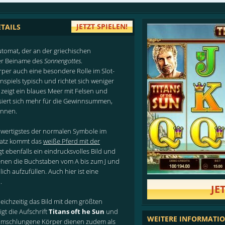
JETZT SPIELEN!
ETAILS
automat, der an der griechischen
der Beiname des
Sonnengottes
.
er auch eine besondere Rolle im Slot-
spiels typisch und richtet sich weniger
zeigt ein blaues Meer mit Felsen und
ssiert sich mehr für die Gewinnsummen,
önnen.
s wertigstes der normalen Symbole im
latz kommt das
weiße Pferd mit der
gt ebenfalls ein eindrucksvolles Bild und
ienen die Buchstaben vom A bis zum J und
ich aufzufüllen. Auch hier ist eine
.
JE
chzeitig das Bild mit dem größten
igt die Aufschrift
Titans oft he Sun
und
WEITERE INFORMATIO
ng umschlungene Körper dienen zudem als