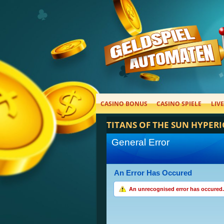
CASINO BONUS
CASINO SPIELE
LIV
TITANS OF THE SUN HYPER