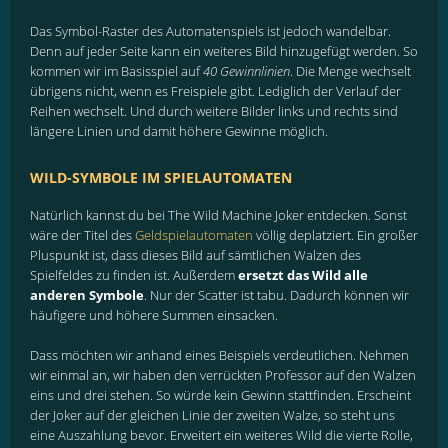
Das Symbol-Raster des Automatenspiels ist jedoch wandelbar.
Denn auf jeder Seite kann ein weiteres Bild hinzugefügt werden. So
kommen wir im Basisspiel auf
40 Gewinnlinien
. Die Menge wechselt
übrigens nicht, wenn es Freispiele gibt. Lediglich der Verlauf der
Reihen wechselt. Und durch weitere Bilder links und rechts sind
längere Linien und damit höhere Gewinne möglich.
WILD-SYMBOLE IM SPIELAUTOMATEN
Natürlich kannst du bei The Wild Machine Joker entdecken. Sonst
wäre der Titel des
Geldspielautomaten
völlig deplatziert. Ein großer
Pluspunkt ist, dass dieses Bild auf sämtlichen Walzen des
Spielfeldes zu finden ist. Außerdem
ersetzt das Wild alle
anderen Symbole
. Nur der Scatter ist tabu. Dadurch können wir
häufigere und höhere Summen einsacken.
Dass möchten wir anhand eines Beispiels verdeutlichen. Nehmen
wir einmal an, wir haben den verrückten Professor auf den Walzen
eins und drei stehen. So würde kein Gewinn stattfinden. Erscheint
der Joker auf der gleichen Linie der zweiten Walze, so steht uns
eine Auszahlung bevor. Erweitert ein weiteres Wild die vierte Rolle,