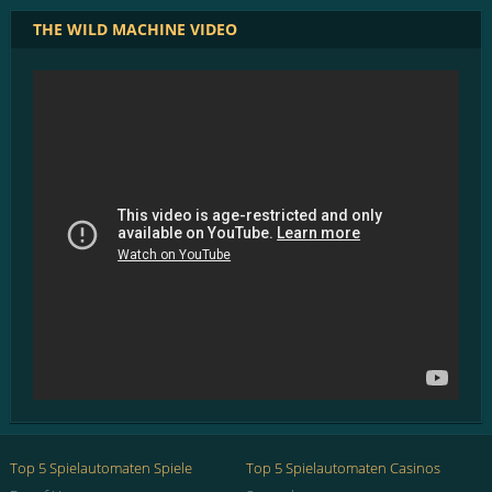
THE WILD MACHINE VIDEO
Top 5 Spielautomaten Spiele
Top 5 Spielautomaten Casinos