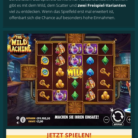
gibt es mit dem Wild, dem Scatter und
zwei Freispiel-Varianten
viel zu entdecken. Wenn das Spielfeld erst mal erweitert ist,
offenbart sich die Chance auf besonders hohe Einnahmen.
JETZT SPIELEN!