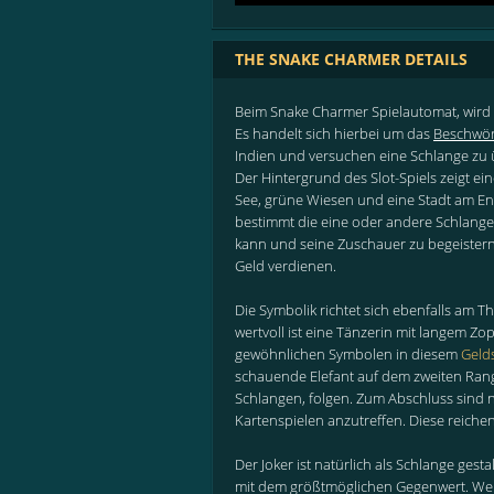
THE SNAKE CHARMER DETAILS
Beim Snake Charmer Spielautomat, wird e
Es handelt sich hierbei um das
Beschwör
Indien und versuchen eine Schlange zu 
Der Hintergrund des Slot-Spiels zeigt e
See, grüne Wiesen und eine Stadt am E
bestimmt die eine oder andere Schlange
kann und seine Zuschauer zu begeistern 
Geld verdienen.
Die Symbolik richtet sich ebenfalls am 
wertvoll ist eine Tänzerin mit langem Zo
gewöhnlichen Symbolen in diesem
Geld
schauende Elefant auf dem zweiten Rang
Schlangen, folgen. Zum Abschluss sind
Kartenspielen anzutreffen. Diese reichen
Der Joker ist natürlich als Schlange gest
mit dem größtmöglichen Gegenwert. Wei