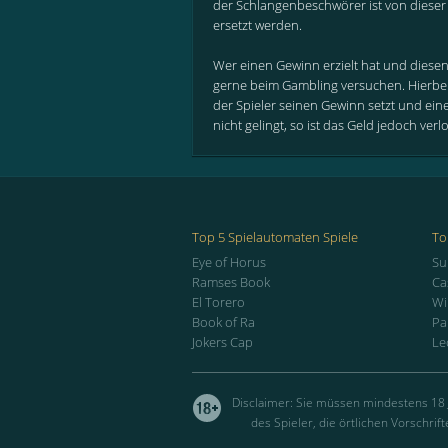
der Schlangenbeschwörer ist von diese
ersetzt werden.
Wer einen Gewinn erzielt hat und diesen 
gerne beim Gambling versuchen. Hierbei 
der Spieler seinen Gewinn setzt und ei
nicht gelingt, so ist das Geld jedoch verl
Top 5 Spielautomaten Spiele
To
Eye of Horus
Su
Ramses Book
Ca
El Torero
Wi
Book of Ra
Pa
Jokers Cap
Le