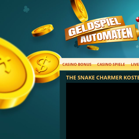
CASINO BONUS
CASINO SPIELE
LIV
THE SNAKE CHARMER KOST