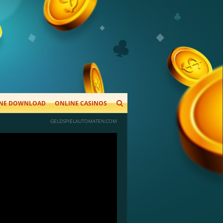
SUCHE:
NE DOWNLOAD
ONLINE CASINOS
GELDSPIELAUTOMATEN.COM