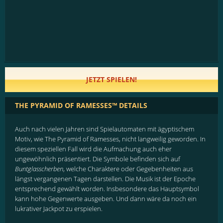
JETZT SPIELEN!
THE PYRAMID OF RAMESSES™ DETAILS
Auch nach vielen Jahren sind Spielautomaten mit ägyptischem
Motiv, wie The Pyramid of Ramesses, nicht langweilig geworden. In
diesem speziellen Fall wird die Aufmachung auch eher
ungewöhnlich präsentiert. Die Symbole befinden sich auf
Buntglasscherben
, welche Charaktere oder Gegebenheiten aus
längst vergangenen Tagen darstellen. Die Musik ist der Epoche
entsprechend gewählt worden. Insbesondere das Hauptsymbol
kann hohe Gegenwerte ausgeben. Und dann wäre da noch ein
lukrativer Jackpot zu erspielen.