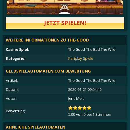
JETZT SPIELEN!
WEITERE INFORMATIONEN ZU THE-GOOD
Casino Spiel:
The Good The Bad The Wild
Kategorie:
Pariplay Spiele
GELDSPIELAUTOMATEN.COM
BEWERTUNG
Artikel:
The Good The Bad The Wild
Datum:
2020-01-21 09:54:45
Autor:
Jens Meier
Bewertung:
5.00
von
5
bei 1 Stimmen
ÄHNLICHE SPIELAUTOMATEN