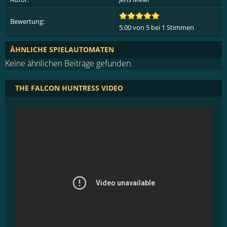
Bewertung:
5.00
von
5
bei 1 Stimmen
ÄHNLICHE SPIELAUTOMATEN
Keine ähnlichen Beiträge gefunden.
THE FALCON HUNTRESS VIDEO