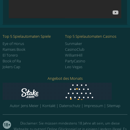
Top 5 Spielautomaten Spiele
Top 5 Spielautomaten Casinos
Eye of Horus
Sunmaker
Ramses Book
CasinoClub
El Torero
WilliamHill
Book of Ra
PartyCasino
Jokers Cap
Leo Vegas
Angebot des Monats
Autor:
Jens Meier
|
Kontakt
|
Datenschutz
|
Impressum
|
Sitemap