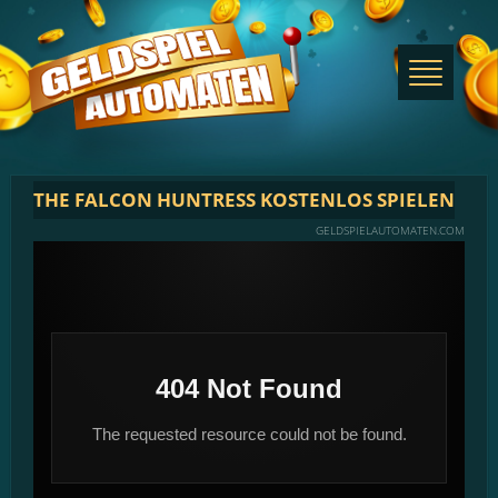
THE FALCON HUNTRESS KOSTENLOS SPIELEN
GELDSPIELAUTOMATEN.COM