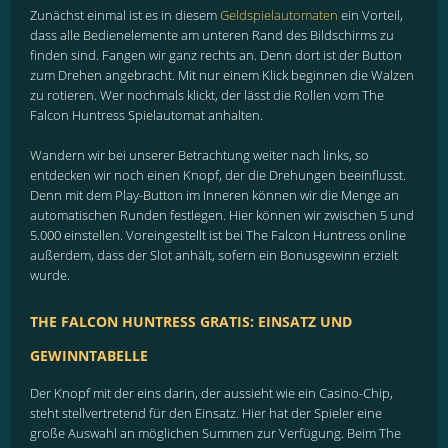
Zunächst einmal ist es in diesem
Geldspielautomaten
ein Vorteil,
dass alle Bedienelemente am unteren Rand des Bildschirms zu
finden sind. Fangen wir ganz rechts an. Denn dort ist der Button
zum Drehen angebracht. Mit nur einem Klick beginnen die Walzen
zu rotieren. Wer nochmals klickt, der lässt die Rollen vom The
Falcon Huntress Spielautomat anhalten.
Wandern wir bei unserer Betrachtung weiter nach links, so
entdecken wir noch einen Knopf, der die Drehungen beeinflusst.
Denn mit dem Play-Button im Inneren können wir die Menge an
automatischen Runden festlegen. Hier können wir zwischen 5 und
5.000 einstellen. Voreingestellt ist bei The Falcon Huntress online
außerdem, dass der Slot anhält, sofern ein Bonusgewinn erzielt
wurde.
THE FALCON HUNTRESS GRATIS: EINSATZ UND
GEWINNTABELLE
Der Knopf mit der eins darin, der aussieht wie ein Casino-Chip,
steht stellvertretend für den Einsatz. Hier hat der Spieler eine
große Auswahl an möglichen Summen zur Verfügung. Beim The