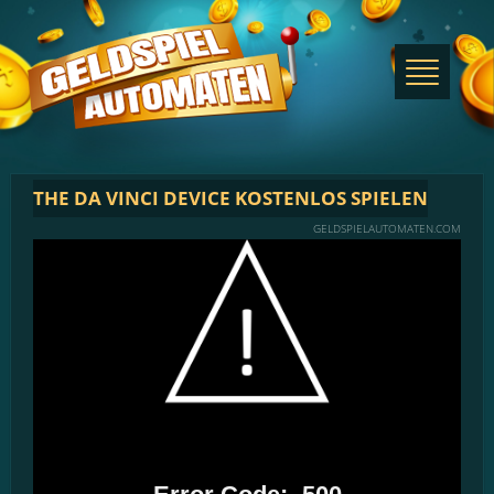
THE DA VINCI DEVICE KOSTENLOS SPIELEN
GELDSPIELAUTOMATEN.COM