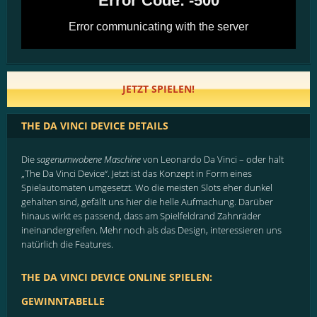
JETZT SPIELEN!
THE DA VINCI DEVICE DETAILS
Die
sagenumwobene Maschine
von Leonardo Da Vinci – oder halt
„The Da Vinci Device“. Jetzt ist das Konzept in Form eines
Spielautomaten umgesetzt. Wo die meisten Slots eher dunkel
gehalten sind, gefällt uns hier die helle Aufmachung. Darüber
hinaus wirkt es passend, dass am Spielfeldrand Zahnräder
ineinandergreifen. Mehr noch als das Design, interessieren uns
natürlich die Features.
THE DA VINCI DEVICE ONLINE SPIELEN:
GEWINNTABELLE