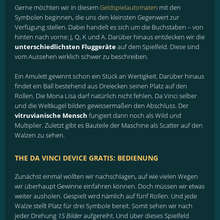
Gerne möchten wir in diesem
Geldspielautomaten
mit den
Symbolen beginnen, die uns den kleinsten Gegenwert zur
Verfügung stellen. Dabei handelt es sich um die Buchstaben – von
hinten nach vorne: J, Q, K und A. Darüber hinaus entdecken wir die
unterschiedlichsten Fluggeräte
auf dem Spielfeld. Diese sind
vom Aussehen wirklich schwer zu beschreiben.
Ein Amulett gewinnt schon ein Stück an Wertigkeit. Darüber hinaus
findet ein Ball bestehend aus Dreiecken seinen Platz auf den
Rollen. Die Mona Lisa darf natürlich nicht fehlen. Da Vinci selber
und die Weltkugel bilden gewissermaßen den Abschluss. Der
vitruvianische Mensch
fungiert dann noch als Wild und
Multiplier. Zuletzt gibt es Bauteile der Maschine als Scatter auf den
Walzen zu sehen.
THE DA VINCI DEVICE GRATIS: BEDIENUNG
Zunächst einmal wollten wir nachschlagen, auf wie vielen Wegen
wir überhaupt Gewinne einfahren können. Doch müssen wir etwas
weiter ausholen. Gespielt wird nämlich auf fünf Rollen. Und jede
Walze stellt Platz für drei Symbole bereit. Somit sehen wir nach
jeder Drehung
15 Bilder
aufgereiht. Und über dieses Spielfeld