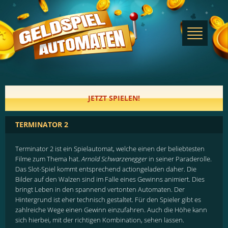
JETZT SPIELEN!
TERMINATOR 2
Terminator 2 ist ein Spielautomat, welche einen der beliebtesten
Filme zum Thema hat.
Arnold Schwarzenegger
in seiner Paraderolle.
Das Slot-Spiel kommt entsprechend actiongeladen daher. Die
Bilder auf den Walzen sind im Falle eines Gewinns animiert. Dies
bringt Leben in den spannend vertonten Automaten. Der
Hintergrund ist eher technisch gestaltet. Für den Spieler gibt es
zahlreiche Wege einen Gewinn einzufahren. Auch die Höhe kann
sich hierbei, mit der richtigen Kombination, sehen lassen.