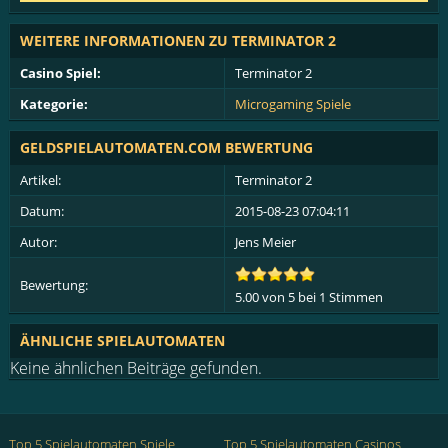
WEITERE INFORMATIONEN ZU TERMINATOR 2
Casino Spiel:
Terminator 2
Kategorie:
Microgaming Spiele
GELDSPIELAUTOMATEN.COM
BEWERTUNG
Artikel:
Terminator 2
Datum:
2015-08-23 07:04:11
Autor:
Jens Meier
Bewertung:
5.00
von
5
bei 1 Stimmen
ÄHNLICHE SPIELAUTOMATEN
Keine ähnlichen Beiträge gefunden.
Top 5 Spielautomaten Spiele
Top 5 Spielautomaten Casinos