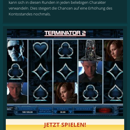
kann sich in diesen Runden in jeden beliebigen Charakter
verwandeln. Dies steigert die Chancen auf eine Erhöhung des
Kontostandes nochmals.
JETZT SPIELEN!