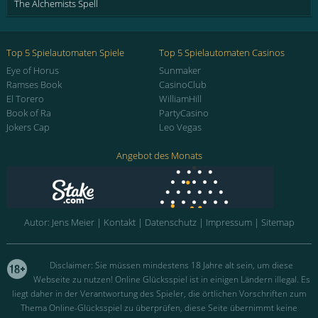
The Alchemists Spell
Top 5 Spielautomaten Spiele
Top 5 Spielautomaten Casinos
Eye of Horus
Sunmaker
Ramses Book
CasinoClub
El Torero
WilliamHill
Book of Ra
PartyCasino
Jokers Cap
Leo Vegas
Angebot des Monats
Autor:
Jens Meier
|
Kontakt
|
Datenschutz
|
Impressum
|
Sitemap