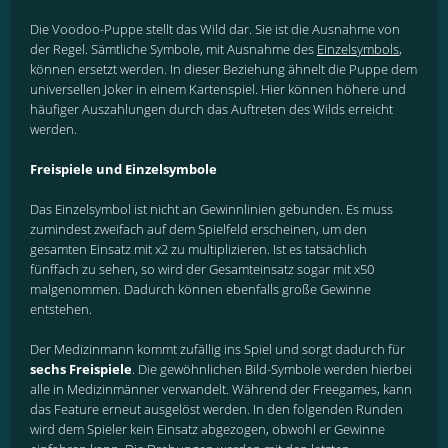
Die Voodoo-Puppe stellt das Wild dar. Sie ist die Ausnahme von
der Regel. Sämtliche Symbole, mit Ausnahme des
Einzelsymbols
,
können ersetzt werden. In dieser Beziehung ähnelt die Puppe dem
universellen Joker in einem Kartenspiel. Hier können höhere und
häufiger Auszahlungen durch das Auftreten des Wilds erreicht
werden.
Freispiele und Einzelsymbole
Das Einzelsymbol ist nicht an Gewinnlinien gebunden. Es muss
zumindest zweifach auf dem Spielfeld erscheinen, um den
gesamten Einsatz mit x2 zu multiplizieren. Ist es tatsächlich
fünffach zu sehen, so wird der Gesamteinsatz sogar mit x50
malgenommen. Dadurch können ebenfalls große Gewinne
entstehen.
Der Medizinmann kommt zufällig ins Spiel und sorgt dadurch für
sechs Freispiele
. Die gewöhnlichen Bild-Symbole werden hierbei
alle in Medizinmänner verwandelt. Während der Freegames, kann
das Feature erneut ausgelöst werden. In den folgenden Runden
wird dem Spieler kein Einsatz abgezogen, obwohl er Gewinne