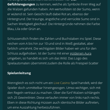
Gefühlsregungen
zu kennen, welche als Symbole ihren Weg auf
die Walzen gefunden haben. Am wertvollsten ist der Sumo, wenn
er wütend ist. Sein Gesicht läuft dabei Rot an, ebenso der
Hintergrund. Der traurige, ängstliche und verrückte Sumo sind in
Sachen Wertigkeit gleichauf. Die Hintergründe nehmen die Farbe
Blau, Lila oder Grün an.
Schlussendlich finden die Zahlen und Buchstaben ins Spiel. Diese
reichen vom A bis hin zur 10 und sind in Weiß gestaltet, aber
farblich umrahmt. Die wichtigsten Bilder haben wir uns für den
Schluss aufgehoben. Ist der Sumo mit einer
goldenen Aura
umgeben, so handelt es sich um das Wild. Das Logo des
Spielautomaten übernimmt zudem die Rolle als Freispiel-Scatter
Spielanleitung
Wenngleich es sich nicht um ein
Live Casino
Spiel handelt, wird der
Spieler doch unmittelbar hineingezogen. Umso wichtiger, sich mit
den Regeln vertraut zu machen. Über die fünf Walzen schlängeln
sich
25 Gewinnlinien
. Diese verlaufen immer von links nach rechts.
Eben in diese Richtung müssen auch identische Bilder auftreten,
um eine Auszahlung herbeizuführen.