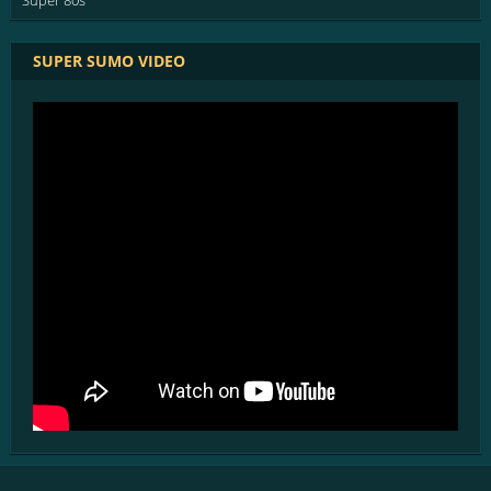
Super 80s
SUPER SUMO VIDEO