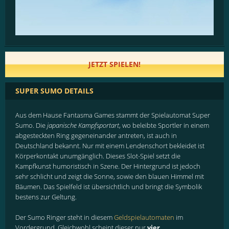
JETZT SPIELEN!
SUPER SUMO DETAILS
Aus dem Hause Fantasma Games stammt der Spielautomat Super
Sumo. Die
japanische Kampfsportart
, wo beleibte Sportler in einem
abgesteckten Ring gegeneinander antreten, ist auch in
Deutschland bekannt. Nur mit einem Lendenschort bekleidet ist
Körperkontakt unumgänglich. Dieses Slot-Spiel setzt die
Kampfkunst humoristisch in Szene. Der Hintergrund ist jedoch
sehr schlicht und zeigt die Sonne, sowie den blauen Himmel mit
Bäumen. Das Spielfeld ist übersichtlich und bringt die Symbolik
bestens zur Geltung.
Der Sumo Ringer steht in diesem
Geldspielautomaten
im
Vordergrund. Gleichwohl scheint dieser nur
vier