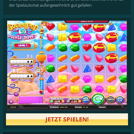
der Spielautomat außergewöhnlich gut gefallen.
JETZT SPIELEN!