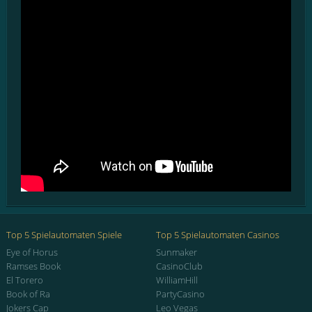
Top 5 Spielautomaten Spiele
Top 5 Spielautomaten Casinos
Eye of Horus
Sunmaker
Ramses Book
CasinoClub
El Torero
WilliamHill
Book of Ra
PartyCasino
Jokers Cap
Leo Vegas