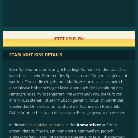
JETZT SPIELEN!
STARLIGHT KISS DETAILS
Beim Spielautomaten Starlight Kiss liegt Romantik in der Luft. Dies
kann bereits beim Betreten des Spiels an zwei Dingen festgemacht
werden. Einmal die eingehende Musik, welche das Herz sogleich
eine Oktave höher schlagen lässt. Aber auch die Gestaltung des
Hintergrundes im Rosengarten, mit
Mann und Frau
, die kurz vor
ihrem Kuss stehen, ist sehr hübsch gewählt. Natürlich betritt der
Spieler das Online-Casino nicht auf der Suche nach Romantik.
Daher können hier auch interessante Beträge gewonnen werden.
In diesem
Geldspielautomaten
ist der
Romantiker
auf dem
ersten Platz zu finden. Ein Mann mit einem weißen, jedoch
aufgeknöpften Hemd, ist gerade dabei eine Rose zu überreichen.