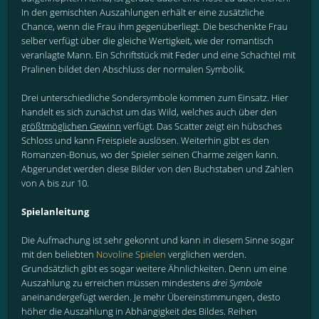
In den gemischten Auszahlungen erhält er eine zusätzliche
Chance, wenn die Frau ihm gegenüberliegt. Die beschenkte Frau
selber verfügt über die gleiche Wertigkeit, wie der romantisch
veranlagte Mann. Ein Schriftstück mit Feder und eine Schachtel mit
Pralinen bildet den Abschluss der normalen Symbolik.
Drei unterschiedliche Sondersymbole kommen zum Einsatz. Hier
handelt es sich zunächst um das Wild, welches auch über den
größtmöglichen Gewinn
verfügt. Das Scatter zeigt ein hübsches
Schloss und kann Freispiele auslösen. Weiterhin gibt es den
Romanzen-Bonus, wo der Spieler seinen Charme zeigen kann.
Abgerundet werden diese Bilder von den Buchstaben und Zahlen
von A bis zur 10.
Spielanleitung
Die Aufmachung ist sehr gekonnt und kann in diesem Sinne sogar
mit den beliebten
Novoline Spielen
verglichen werden.
Grundsätzlich gibt es sogar weitere Ähnlichkeiten. Denn um eine
Auszahlung zu erreichen müssen mindestens
drei Symbole
aneinandergefügt werden. Je mehr Übereinstimmungen, desto
höher die Auszahlung in Abhängigkeit des Bildes. Reihen