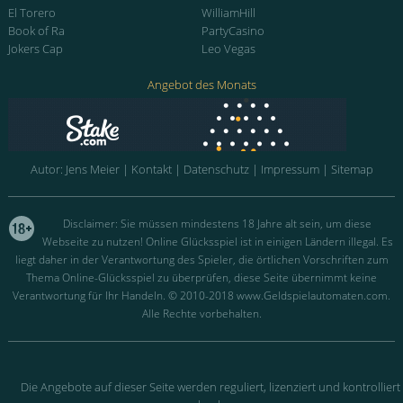
El Torero
WilliamHill
Book of Ra
PartyCasino
Jokers Cap
Leo Vegas
Angebot des Monats
Autor:
Jens Meier
|
Kontakt
|
Datenschutz
|
Impressum
|
Sitemap
Die Angebote auf dieser Seite werden reguliert, lizenziert und kontrolliert