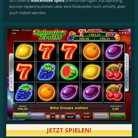
sich diverse
kostenlose Spins
aneinanderfügen. Via Gambling
können Gewinnsummen über eine Risikoleiter noch erhöht, aber
auch riskiert werden.
JETZT SPIELEN!