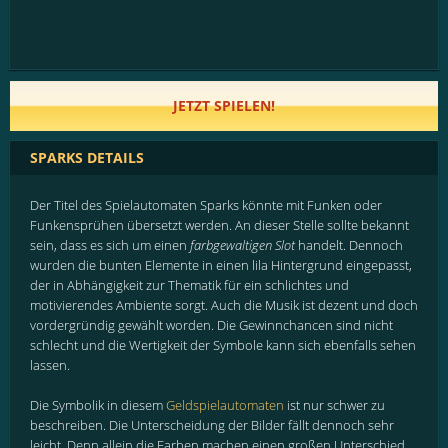
JETZT SPIELEN!
SPARKS DETAILS
Der Titel des Spielautomaten Sparks könnte mit Funken oder
Funkensprühen übersetzt werden. An dieser Stelle sollte bekannt
sein, dass es sich um einen
farbgewaltigen Slot
handelt. Dennoch
wurden die bunten Elemente in einen lila Hintergrund eingepasst,
der in Abhängigkeit zur Thematik für ein schlichtes und
motivierendes Ambiente sorgt. Auch die Musik ist dezent und doch
vordergründig gewählt worden. Die Gewinnchancen sind nicht
schlecht und die Wertigkeit der Symbole kann sich ebenfalls sehen
lassen.
Die Symbolik in diesem
Geldspielautomaten
ist nur schwer zu
beschreiben. Die Unterscheidung der Bilder fällt dennoch sehr
leicht. Denn allein die Farben machen einen großen Unterschied