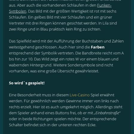
aus. Aber auch die vorhandenen Schlaufen in den
Funken-
Symbolen
. Das Bild mit der größten Wertigkeit ist rot mit sechs
Schlaufen. Ein gelbes Bild mit vier Schlaufen und ein grüner
Vertreter mit drei Ringen können gesichtet werden. In Lila sind
zwei Ringe und in Blau praktisch kein Ring zu sichten.
Das Spielfeld wird mit der Aufführung der Buchstaben und Zahlen
weitestgehend geschlossen. Auch hier sind die
Farben
entsprechend der Symbolik vertreten. Die Bandbreite reicht vom A
bis hin zur 10. Das Wild zeigt ein rotes W vor einem blauen und
wabernden Hintergrund. Weitere Sondersymbole sind nicht
vorhanden, was eine große Übersicht gewährleistet.
So wird´s gespielt!
Eine Besonderheit muss in diesem
Live-Casino
Spiel erwähnt
werden. Für gewöhnlich werden Gewinne immer von links nach
rechts erzielt. Hier ist es auch umgekehrt möglich. Allerdings steht
dem Spieler anhand eines Buttons frei, ob er mit
„Einbahnstraße“
oder in beide Richtungen spielen möchte. Der entsprechende
Schalter befindet sich in der unteren rechten Ecke.