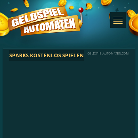
GELDSPIELAUTOMATEN.COM
SPARKS KOSTENLOS SPIELEN