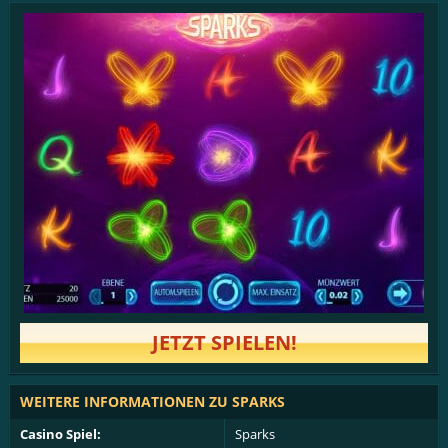
JETZT SPIELEN!
WEITERE INFORMATIONEN ZU SPARKS
Casino Spiel:
Sparks