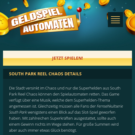
JETZT SPIELEN!
SOUTH PARK REEL CHAOS DETAILS
Die Stadt versinkt im Chaos und nur die Superhelden aus South
Park Reel Chaos können den Spielautomaten retten. Das Game
verfügt über eine Musik, welche dem Superhelden-Thema
angemessen ist. Gleichzeitig müssen alle Fans der
Fernsehkultserie
South Park
wenigstens einen Blick auf das Slot-Spiel geworfen
haben. Mit zahlreichen Superkräften ausgestattet, sollte auch
einem Gewinn nichts im Wege stehen. Für große Summen wird
aber auch immer etwas Glück benötigt.