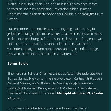
Walze links zu beginnen. Von dort müssen sie sich nach rechts
fortsetzen und zumindest eine Dreierreihe bilden. Je mehr
Übereinstimmungen desto höher der Gewinn in Abhängigkeit zum
Symbol.
Lücken können potentielle Gewinne ungültig machen. Es gibt
jedoch eine Möglichkeit diese wieder zu aktivieren. Das Wild muss
in der Unterbrechung zu finden sein. In diesem Fall fungiert es wie
ein Joker im Kartenspiel. Es kann zudem Linien starten oder
vollenden. Häufigere und höhere Auszahlungen sind die Folge.
Das Wild tritt in unterschiedlichen Varianten auf.
Bonus-Spiele
Einen großen Teil des Charmes zieht das Automatenspiel aus den
Bonus-Games. Hiervon sin mehrere vertreten. Cartman tritt gegen
General Disarray an. Während der Verfolgungsjagd werden
zufällig Wilds verteilt. Kenny muss sich Professor Chaos stellen.
Hierbei wird ein Gewinn mit einem
Multiplikator von x3, x4 oder
x5
gewährt.
Es ist dem Zufall überlassen, ob Stans Bonus nach einer