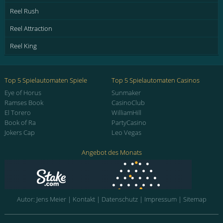
Reel Rush
Reel Attraction
Reel King
Top 5 Spielautomaten Spiele
Top 5 Spielautomaten Casinos
Eye of Horus
Sunmaker
Ramses Book
CasinoClub
El Torero
WilliamHill
Book of Ra
PartyCasino
Jokers Cap
Leo Vegas
Angebot des Monats
Autor:
Jens Meier
|
Kontakt
|
Datenschutz
|
Impressum
|
Sitemap