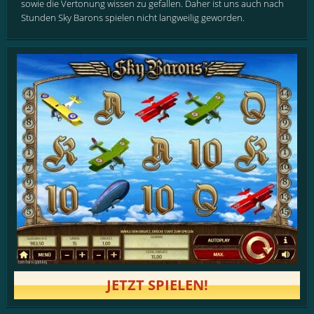
sowie die Vertonung wissen zu gefallen. Daher ist uns auch nach
Stunden Sky Barons spielen nicht langweilig geworden.
JETZT SPIELEN!