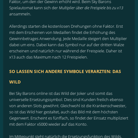
Faktor, um den der Gewinn erhöht wird. Beim Sky Barons
Spielautomat kann sich der
Multiplier über die Freispiele bis zu x13
ansammeln.
Allerdings starten die kostenlosen Drehungen ohne Faktor. Erst
mit dem Erscheinen von Medaillen findet die Erhöhung des
Gewinnbetrages Anwendung. Jede Medaille steigert den Multiplier
dabei um eins. Dabei kann das Symbol nur auf der dritten Walze
erscheinen und natürlich nur während der Freispiele. Daher ist
x13 auch das Maximum nach 12 Freispielen.
SO LASSEN SICH ANDERE SYMBOLE VERARZTEN: DAS
WILD
Bei Sky Barons online ist das Wild der Joker und somit das
universelle Ersetzungssymbol. Dies sind Kunden freilich ebenso
von anderen Slots gewöhnt. Gleichwohl ist die Krankenschwester,
so ist das Wild hier gestaltet, auch das Bild mit dem höchsten
Gegenwert. Erscheint es fünffach, so findet der Einsatz multipliziert
mit dem Faktor x5000 wieder auf das Konto.
Im Mittepunkt steht natürlich die Ersetzungsfunktion des Wilds.