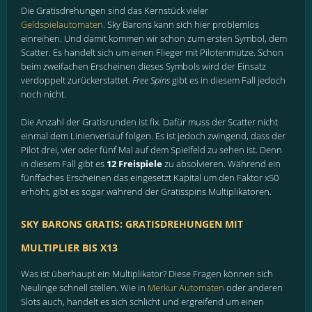
Die Gratisdrehungen sind das Kernstück vieler
Geldspielautomaten
. Sky Barons kann sich hier problemlos
einreihen. Und damit kommen wir schon zum ersten Symbol, dem
Scatter. Es handelt sich um einen Flieger mit Pilotenmütze. Schon
beim zweifachen Erscheinen dieses Symbols wird der Einsatz
verdoppelt zurückerstattet.
Free Spins
gibt es in diesem Fall jedoch
noch nicht.
Die Anzahl der Gratisrunden ist fix. Dafür muss der Scatter nicht
einmal dem Linienverlauf folgen. Es ist jedoch zwingend, dass der
Pilot drei, vier oder fünf Mal auf dem Spielfeld zu sehen ist. Denn
in diesem Fall gibt es
12 Freispiele
zu absolvieren. Während ein
fünffaches Erscheinen das eingesetzt Kapital um den Faktor x50
erhöht, gibt es sogar während der Gratisspins Multiplikatoren.
SKY BARONS GRATIS: GRATISDREHUNGEN MIT
MULTIPLIER BIS X13
Was ist überhaupt ein Multiplikator? Diese Fragen können sich
Neulinge schnell stellen. Wie in
Merkur Automaten
oder anderen
Slots auch, handelt es sich schlicht und ergreifend um einen