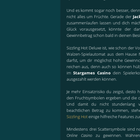
Und es kommt sogar noch besser, denn n
nicht alles um Früchte. Gerade der
Jac
zusammenlaufen lassen und dich mächt
Glück vorausgesetzt, könnte der dar
Gewinnbetrag schon bald in deinen Bes
Sizzling Hot Deluxe ist, wie schon der V
Walzen-Spielautomat aus dem Hause N
darfst, um dir möglichst hohe Gewinnc
reichen aus, denn auch so können h
im
Stargames Casino
dein Spielerko
ausgezahlt werden können.
Je mehr Einsatzrisiko du zeigst, desto 
den Fruchtsymbolen ergeben und die d
Und damit du nicht stundenlang ve
beachtlichen Betrag zu kommen, ste
Sizzling Hot
einige hilfreiche Features z
Mindestens drei Scattersymbole sind n
Online Casino
zu gewinnen. Während