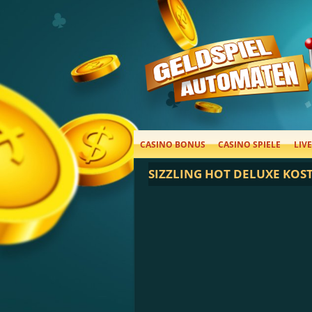
CASINO BONUS
CASINO SPIELE
LIV
SIZZLING HOT DELUXE KOS