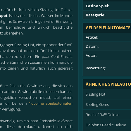
Casino Spiel:
atürlich dreht sich in Sizzling Hot Deluxe
Kategorie:
kpot
ist es, der dir das Wasser im Munde
ig ins Schwitzen bringen wird. Ein wenig
in befindliche und wirklich beachtliche
GELDSPIELAUTOMATE
itz übergehen.
Artikel:
orgänger Sizzling Hot, ein spannender fünf-
Datum:
ovoline, auf dem du fünf Linien nutzen
Autor:
hancen zu sichern. Ein paar Cent Einsatz
übsche Sümmchen zusammen kommen, die
Bewertung:
nto zieren und natürlich auch jederzeit
ÄHNLICHE SPIELAUT
höher fallen die Gewinne aus, die sich aus
u auf der Gewinntabelle einsehen kannst.
Sizzling Hot
rgeblich versuchen musst, auf einen
hen dir bei dem
Novoline Spielautomaten
Sizzling Gems
ur Verfügung.
Book of Ra™ Deluxe
otwendig, um ein paar Freispiele
in diesem
Dolphins Pearl™ Deluxe
 diese durchlaufen, kannst du dich