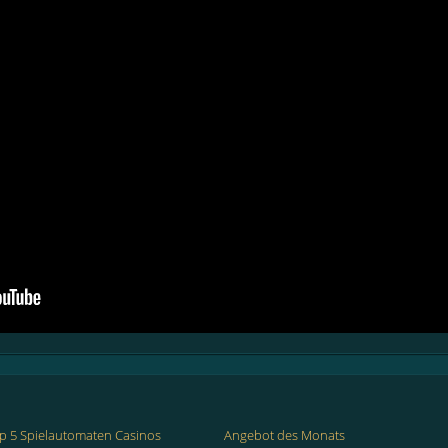
p 5 Spielautomaten Casinos
Angebot des Monats