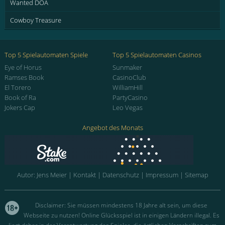
Wanted DOA
Cowboy Treasure
Top 5 Spielautomaten Spiele
Top 5 Spielautomaten Casinos
Eye of Horus
Sunmaker
Ramses Book
CasinoClub
El Torero
WilliamHill
Book of Ra
PartyCasino
Jokers Cap
Leo Vegas
Angebot des Monats
Autor:
Jens Meier
|
Kontakt
|
Datenschutz
|
Impressum
|
Sitemap