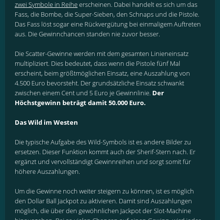
zwei Symbole in Reihe
erscheinen. Dabei handelt es sich um das
Fass, die Bombe, die Super-Sieben, den Schnaps und die Pistole.
Das Fass löst sogar eine Rückvergütung bei einmaligem Auftreten
aus. Die Gewinnchancen standen nie zuvor besser.
Die Scatter-Gewinne werden mit dem gesamten Linieneinsatz
multipliziert. Dies bedeutet, dass wenn die Pistole fünf Mal
erscheint, beim größtmöglichen Einsatz, eine Auszahlung von
4.500 Euro bevorsteht. Der grundsätzliche Einsatz schwankt
zwischen einem Cent und 5 Euro je Gewinnlinie.
Der
Höchstgewinn beträgt damit 50.000 Euro.
Das Wild im Westen
Die typische Aufgabe des Wild-Symbols ist es andere Bilder zu
ersetzen. Dieser Funktion kommt auch der Sherif-Stern nach. Er
ergänzt und vervollständigt Gewinnreihen und sorgt somit für
höhere Auszahlungen.
Um die Gewinne noch weiter steigern zu können, ist es möglich
den Dollar Ball Jackpot zu aktivieren. Damit sind Auszahlungen
möglich, die über den gewöhnlichen Jackpot der Slot-Machine