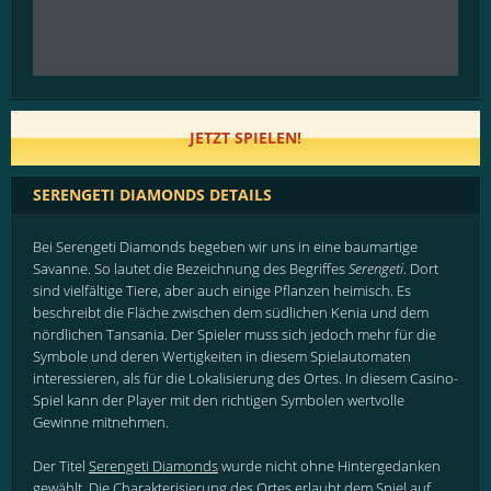
JETZT SPIELEN!
SERENGETI DIAMONDS DETAILS
Bei Serengeti Diamonds begeben wir uns in eine baumartige
Savanne. So lautet die Bezeichnung des Begriffes
Serengeti
. Dort
sind vielfältige Tiere, aber auch einige Pflanzen heimisch. Es
beschreibt die Fläche zwischen dem südlichen Kenia und dem
nördlichen Tansania. Der Spieler muss sich jedoch mehr für die
Symbole und deren Wertigkeiten in diesem Spielautomaten
interessieren, als für die Lokalisierung des Ortes. In diesem Casino-
Spiel kann der Player mit den richtigen Symbolen wertvolle
Gewinne mitnehmen.
Der Titel
Serengeti Diamonds
wurde nicht ohne Hintergedanken
gewählt. Die Charakterisierung des Ortes erlaubt dem Spiel auf