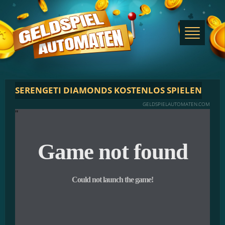
SERENGETI DIAMONDS KOSTENLOS SPIELEN
GELDSPIELAUTOMATEN.COM