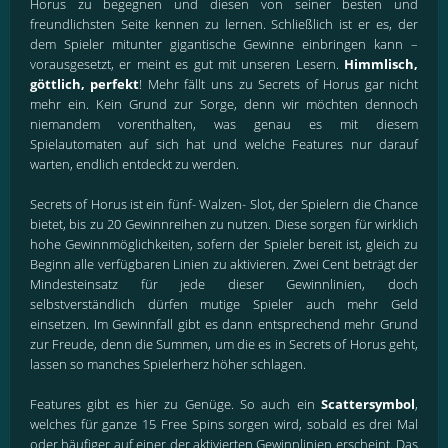
Horus zu begegnen und diesen von seiner besten und
freundlichsten Seite kennen zu lernen. Schließlich ist er es, der
dem Spieler mitunter gigantische Gewinne einbringen kann –
vorausgesetzt, er meint es gut mit unseren Lesern.
Himmlisch,
göttlich, perfekt
! Mehr fällt uns zu Secrets of Horus gar nicht
mehr ein. Kein Grund zur Sorge, denn wir möchten dennoch
niemandem vorenthalten, was genau es mit diesem
Spielautomaten auf sich hat und welche Features nur darauf
warten, endlich entdeckt zu werden.
Secrets of Horus ist ein fünf- Walzen- Slot, der Spielern die Chance
bietet, bis zu 20 Gewinnreihen zu nutzen. Diese sorgen für wirklich
hohe Gewinnmöglichkeiten, sofern der Spieler bereit ist, gleich zu
Beginn alle verfügbaren Linien zu aktivieren. Zwei Cent beträgt der
Mindesteinsatz für jede dieser Gewinnlinien, doch
selbstverständlich dürfen mutige Spieler auch mehr Geld
einsetzen. Im Gewinnfall gibt es dann entsprechend mehr Grund
zur Freude, denn die Summen, um die es in Secrets of Horus geht,
lassen so manches Spielerherz höher schlagen.
Features gibt es hier zu Genüge. So auch ein
Scattersymbol
,
welches für ganze 15 Free Spins sorgen wird, sobald es drei Mal
oder häufiger auf einer der aktivierten Gewinnlinien erscheint. Das