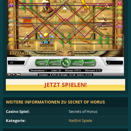
JETZT SPIELEN!
WEITERE INFORMATIONEN ZU SECRET OF HORUS
Casino Spiel:
Secrets of Horus
Kategorie:
NetEnt Spiele