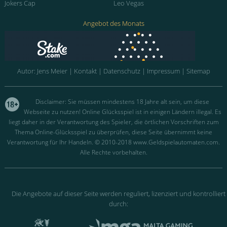
Jokers Cap
Leo Vegas
Angebot des Monats
Autor:
Jens Meier
|
Kontakt
|
Datenschutz
|
Impressum
|
Sitemap
Die Angebote auf dieser Seite werden reguliert, lizenziert und kontrolliert
durch: