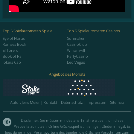
Top 5 Spielautomaten Spiele
Top 5 Spielautomaten Casinos
Eye of Horus
Sunmaker
Ramses Book
CasinoClub
El Torero
WilliamHill
Book of Ra
PartyCasino
Jokers Cap
Leo Vegas
Angebot des Monats
Autor:
Jens Meier
|
Kontakt
|
Datenschutz
|
Impressum
|
Sitemap