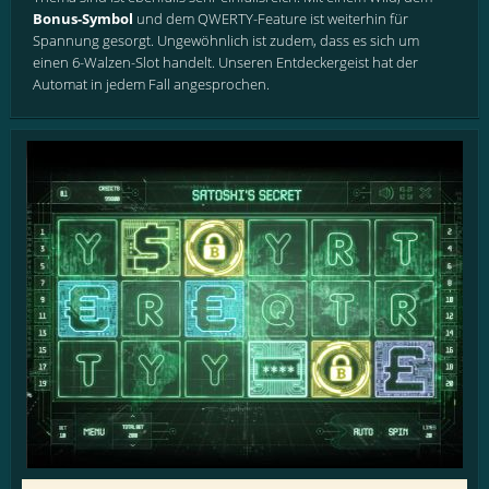
Bonus-Symbol
und dem QWERTY-Feature ist weiterhin für
Spannung gesorgt. Ungewöhnlich ist zudem, dass es sich um
einen 6-Walzen-Slot handelt. Unseren Entdeckergeist hat der
Automat in jedem Fall angesprochen.