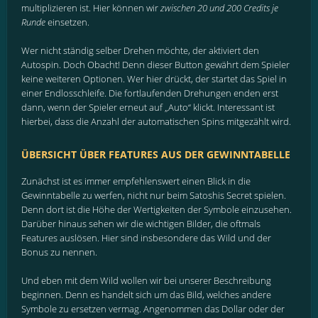
multiplizieren ist. Hier können wir
zwischen 20 und 200 Credits je
Runde
einsetzen.
Wer nicht ständig selber Drehen möchte, der aktiviert den
Autospin. Doch Obacht! Denn dieser Button gewährt dem Spieler
keine weiteren Optionen. Wer hier drückt, der startet das Spiel in
einer Endlosschleife. Die fortlaufenden Drehungen enden erst
dann, wenn der Spieler erneut auf „Auto“ klickt. Interessant ist
hierbei, dass die Anzahl der automatischen Spins mitgezählt wird.
ÜBERSICHT ÜBER FEATURES AUS DER GEWINNTABELLE
Zunächst ist es immer empfehlenswert einen Blick in die
Gewinntabelle zu werfen, nicht nur beim Satoshis Secret spielen.
Denn dort ist die Höhe der Wertigkeiten der Symbole einzusehen.
Darüber hinaus sehen wir die wichtigen Bilder, die oftmals
Features auslösen. Hier sind insbesondere das Wild und der
Bonus zu nennen.
Und eben mit dem Wild wollen wir bei unserer Beschreibung
beginnen. Denn es handelt sich um das Bild, welches andere
Symbole zu ersetzen vermag. Angenommen das Dollar oder der