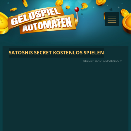
SATOSHIS SECRET KOSTENLOS SPIELEN
GELDSPIELAUTOMATEN.COM