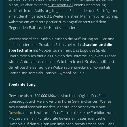
Mann, welcher mit dem
elliptischen Ball
einen Hechtsprung
vollführt. In der Auflistung folgen ein Spieler, der den Ball trägt und
einer, der ihn gerade kickt. Weiterhin ist ein Mann im vollen Spring,
während ein weiterer Sportler zum Angriff ansetzt und dem
Gegner den Ball aus der Hand schleudert.
Weitere sportliche Symbole runden die Aufführung ab. Hier sind
insbesondere der Pokal, ein Schutzhelm, das
Stadion und die
Sportschuhe
mit Noppen zu nennen. Das Logo des Spiels
übernimmt auch hier die Funktion des universellen Jokers. Dieser
wird in Automatenspielen als Wild bezeichnet. Schlussendlich ist
der elliptische Ball auf den Walzen zu entdecken. Er kommt als
Scatter und somit als Freispiel-Symbol ins Spiel.
Spielanleitung
Gewinne bis zu
120.000 Münzen
sind hier möglich. Das Spiel
überzeugt durch viele Joker und hohe Gewinnchancen. Wer es
sich einmal ansehen möchte, der braucht nicht extra einen
Download
durchzuführen. Das Casino bietet eine Funktion zum
Probespielen an. Für akkurate Gewinne müssen identische
Symbole auf den Walzen von links nach rechts erscheinen. Dabei