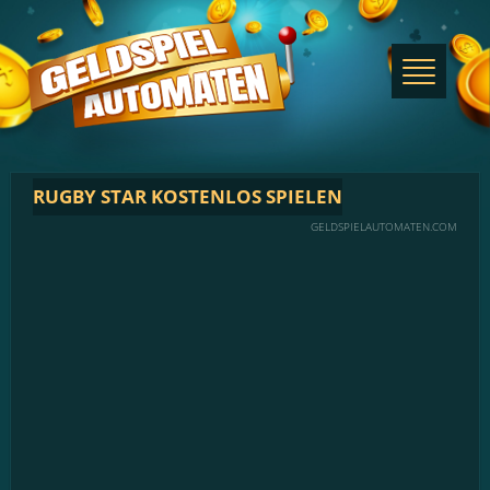
RUGBY STAR KOSTENLOS SPIELEN
GELDSPIELAUTOMATEN.COM