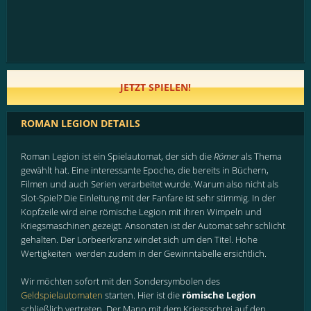
JETZT SPIELEN!
ROMAN LEGION DETAILS
Roman Legion ist ein Spielautomat, der sich die
Römer
als Thema
gewählt hat. Eine interessante Epoche, die bereits in Büchern,
Filmen und auch Serien verarbeitet wurde. Warum also nicht als
Slot-Spiel? Die Einleitung mit der Fanfare ist sehr stimmig. In der
Kopfzeile wird eine römische Legion mit ihren Wimpeln und
Kriegsmaschinen gezeigt. Ansonsten ist der Automat sehr schlicht
gehalten. Der Lorbeerkranz windet sich um den Titel. Hohe
Wertigkeiten werden zudem in der Gewinntabelle ersichtlich.
Wir möchten sofort mit den Sondersymbolen des
Geldspielautomaten
starten. Hier ist die
römische Legion
schließlich vertreten. Der Mann mit dem Kriegsschrei auf den