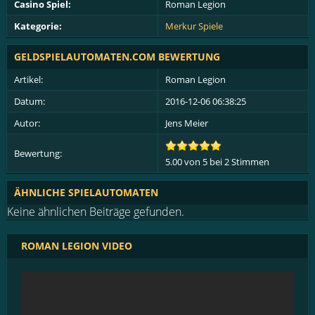
Casino Spiel:
Roman Legion
Kategorie:
Merkur Spiele
GELDSPIELAUTOMATEN.COM
BEWERTUNG
Artikel:
Roman Legion
Datum:
2016-12-06 06:38:25
Autor:
Jens Meier
Bewertung:
5.00
von
5
bei 2 Stimmen
ÄHNLICHE SPIELAUTOMATEN
Keine ähnlichen Beiträge gefunden.
ROMAN LEGION VIDEO