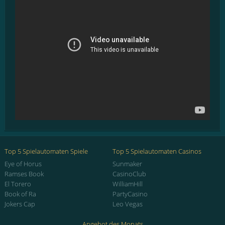
Top 5 Spielautomaten Spiele
Top 5 Spielautomaten Casinos
Eye of Horus
Sunmaker
Ramses Book
CasinoClub
El Torero
WilliamHill
Book of Ra
PartyCasino
Jokers Cap
Leo Vegas
Angebot des Monats