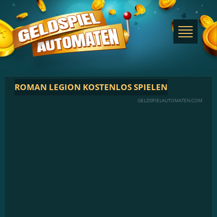
ROMAN LEGION KOSTENLOS SPIELEN
GELDSPIELAUTOMATEN.COM