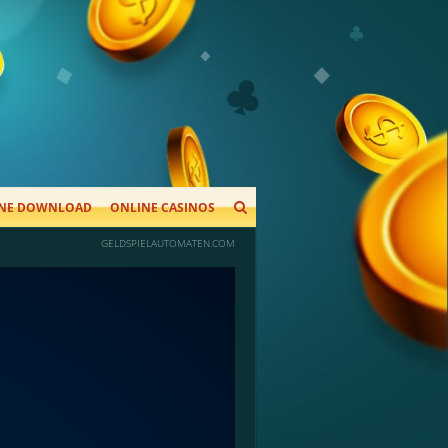
SUCHE:
NE DOWNLOAD
ONLINE CASINOS
GELDSPIELAUTOMATEN.COM