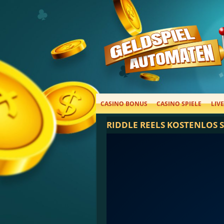
CASINO BONUS
CASINO SPIELE
LIV
RIDDLE REELS KOSTENLOS 