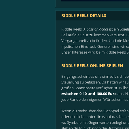
RIDDLE REELS DETAILS
Riddle Reels:
A Case of Riches
ist ein Spie
Fall auf die Spur zu kommen versucht. G
Vergangenheit zu befinden. Und die Mus
mystischen Eindruck. Generell sind wir 
unser Interesse wird beim Riddle Reels 
RIDDLE REELS ONLINE SPIELEN
Eingangs scheint es uns sinnvoll, sich b
Steuerung zu befassen. Da hätten wir zu
großen Spannbreite verfügbar ist. Willst
zwischen 0,10 und 100,00 Euro
aus. Na
jede Runde den eigenen Wünschen nac
Wenn du mehr über das Slot-Spiel erfahr
oder du klickst unten links auf das kleine „
wo Symbole mit Gegenwerten belegt und
stehen dir folglich noch die Buttons z