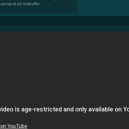
tomat ist ein Volltreffer.