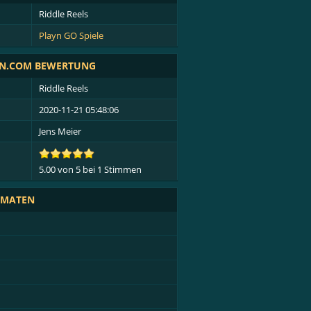
Riddle Reels
Playn GO Spiele
N.COM
BEWERTUNG
Riddle Reels
2020-11-21 05:48:06
Jens Meier
5.00
von
5
bei 1 Stimmen
OMATEN