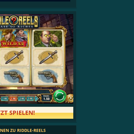
TZT SPIELEN!
NEN ZU RIDDLE-REELS