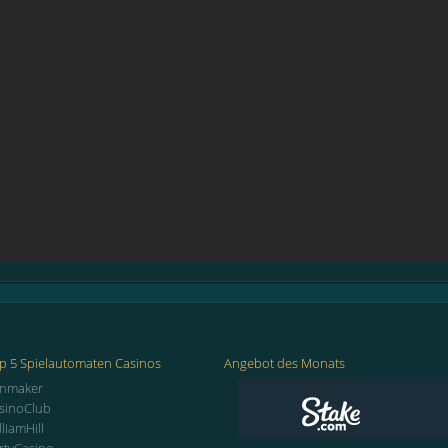
p 5 Spielautomaten Casinos
Angebot des Monats
nmaker
sinoClub
lliamHill