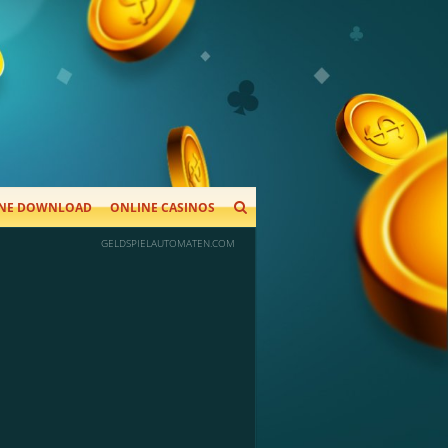
SUCHE:
NE DOWNLOAD
ONLINE CASINOS
GELDSPIELAUTOMATEN.COM