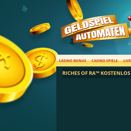
CASINO BONUS
CASINO SPIELE
LIV
RICHES OF RA™ KOSTENLOS