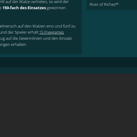
itt auf der Walze vertreten, so wird der
River of Riches™
as
150-fach des Einsatzes
gewonnen
gelmensch auf den Walzen eins und fünf zu
und der Spieler erhält
15 Freegames
zug auf die Gewinnlinien und den Einsatz
ungen erhalten.