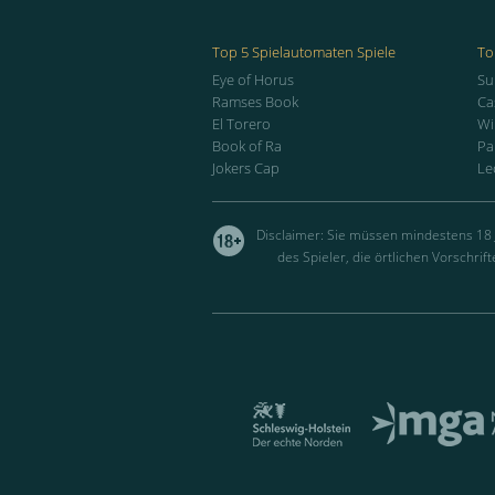
Top 5 Spielautomaten Spiele
To
Eye of Horus
Su
Ramses Book
Ca
El Torero
Wi
Book of Ra
Pa
Jokers Cap
Le