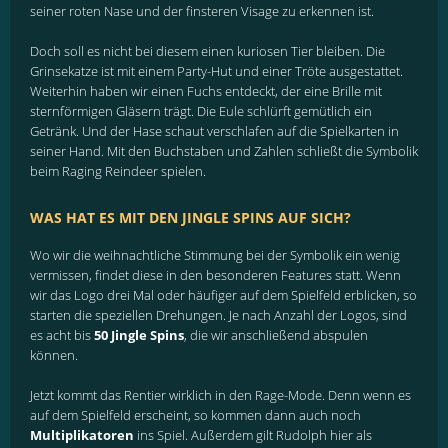
seiner roten Nase und der finsteren Visage zu erkennen ist.
Doch soll es nicht bei diesem einen kuriosen Tier bleiben. Die
Grinsekatze ist mit einem Party-Hut und einer Tröte ausgestattet.
Weiterhin haben wir einen Fuchs entdeckt, der eine Brille mit
sternförmigen Gläsern trägt. Die Eule schlürft gemütlich ein
Getränk. Und der Hase schaut verschlafen auf die Spielkarten in
seiner Hand. Mit den Buchstaben und Zahlen schließt die Symbolik
beim Raging Reindeer spielen.
WAS HAT ES MIT DEN JINGLE SPINS AUF SICH?
Wo wir die weihnachtliche Stimmung bei der Symbolik ein wenig
vermissen, findet diese in den besonderen Features statt. Wenn
wir das Logo drei Mal oder häufiger auf dem Spielfeld erblicken, so
starten die speziellen Drehungen. Je nach Anzahl der Logos, sind
es acht bis
50 Jingle Spins
, die wir anschließend abspulen
können.
Jetzt kommt das Rentier wirklich in den Rage-Mode. Denn wenn es
auf dem Spielfeld erscheint, so kommen dann auch noch
Multiplikatoren
ins Spiel. Außerdem gilt Rudolph hier als