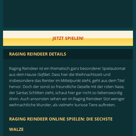
JETZT SPIELEN!
RAGING REINDEER DETAILS
Raging Reindeer ist ein thematisch ganz besonderer Spielautomat
aus dem Hause
iSoftbet
. Dass hier die Weihnachtszeit und
insbesondere das Rentier im Mittelpunkt steht, geht aus dem Titel
hervor. Doch der sonst so freundliche Geselle mit der roten Nase,
der Santas Schlitten zieht, schaut hier gar nicht so liebenswürdig
drein. Auch ansonsten sehen wir im Raging Reindeer Slot weniger
weihnachtliche Wunder, als vielmehr kuriose Tiere auftreten.
RAGING REINDEER ONLINE SPIELEN: DIE SECHSTE
WALZE