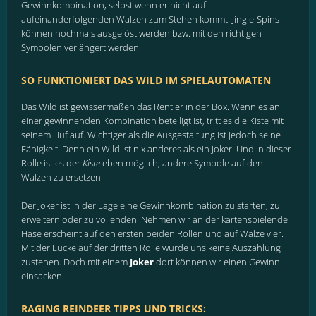
Gewinnkombination, selbst wenn er nicht auf
aufeinanderfolgenden Walzen zum Stehen kommt. Jingle-Spins
können nochmals ausgelöst werden bzw. mit den richtigen
Symbolen verlängert werden.
SO FUNKTIONIERT DAS WILD IM SPIELAUTOMATEN
Das Wild ist gewissermaßen das Rentier in der Box. Wenn es an
einer gewinnenden Kombination beteiligt ist, tritt es die Kiste mit
seinem Huf auf. Wichtiger als die Ausgestaltung ist jedoch seine
Fähigkeit. Denn ein Wild ist nix anderes als ein Joker. Und in dieser
Rolle ist es der
Kiste
eben möglich, andere Symbole auf den
Walzen zu ersetzen.
Der Joker ist in der Lage eine Gewinnkombination zu starten, zu
erweitern oder zu vollenden. Nehmen wir an der kartenspielende
Hase erscheint auf den ersten beiden Rollen und auf Walze vier.
Mit der Lücke auf der dritten Rolle würde uns keine Auszahlung
zustehen. Doch mit einem
Joker
dort können wir einen Gewinn
einsacken.
RAGING REINDEER TIPPS UND TRICKS: