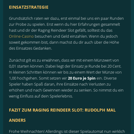
EINSATZSTRATEGIE
Grundsätzlich raten wir dazu, erst einmal bei uns ein paar Runden
zur Probe zu spielen. Erst wenn du hier Erfahrungen gesammelt
hast und dir der Raging Reindeer Slot gefällt, solltest du das
Online-Casino
besuchen und Geld einzahlen. Wenn du jedoch
soweit gekommen bist, dann machst du dir auch über die Höhe
des Einsatzes Gedanken.
Zunächst gilt es zu erwähnen, dass wir mit einem Münzwert von
0,01 starten können. Dabei liegt der Einsatz je Runde bei 20 Cent.
In kleinen Schritten können wir bis zu einem Wert der Münze von
1,00 hochgehen. Somit setzen wir
20 Euro je Spin
ein. Diverse
Spieler haben Spaß daran, ihre Einsätze nach Verlusten zu
erhöhen und nach Gewinnen wieder zu senken. So nimmst du ein
wenig Einfluss auf dein Spielerlebnis.
FAZIT ZUM RAGING REINDEER SLOT: RUDOLPH MAL
ANDERS
Frohe Weihnachten! Allerdings ist dieser Spielautomat nun wirklich