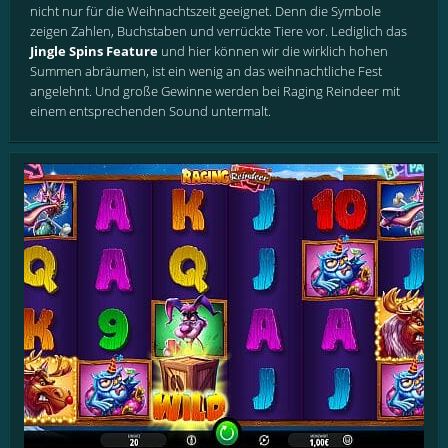
nicht nur für die Weihnachtszeit geeignet. Denn die Symbole
zeigen Zahlen, Buchstaben und verrückte Tiere vor. Lediglich das
Jingle Spins Feature
und hier können wir die wirklich hohen
Summen abräumen, ist ein wenig an das weihnachtliche Fest
angelehnt. Und große Gewinne werden bei Raging Reindeer mit
einem entsprechenden Sound untermalt.