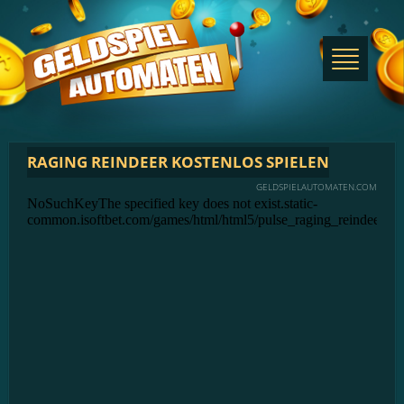
RAGING REINDEER KOSTENLOS SPIELEN
GELDSPIELAUTOMATEN.COM