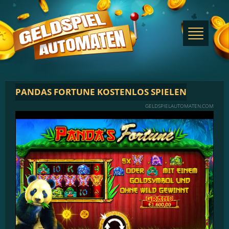
PANDAS FORTUNE KOSTENLOS SPIELEN
GELDSPIELAUTOMATEN.COM