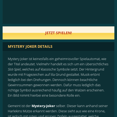
JETZT SPIELEN!
MYSTERY JOKER DETAILS
Mystery Joker ist keinesfalls ein geheimnisvoller Spielautomat, wie
der Titel andeutet. Vielmehr handelt es sich um ein übersichtliches
Slot-Spiel
, welches auf klassische Symbole setzt. Der Hintergrund
wurde mit Fragezeichen auf lila Grund gestaltet. Musik ertönt
lediglich bei den Drehungen. Dennoch können beachtliche
Gewinnsummen gewonnen werden. Dafür muss lediglich das
richtige Symbol ausreichend häufig auf den Walzen erscheinen.
Ein Bild nimmt hierbei eine besondere Rolle ein.
Gemeint ist der
Mystery-Joker
selber. Dieser kann anhand seiner
Harlekins Mütze erkannt werden. Diese sieht aus wie eine Krone,
ist jedoch mit roten und grünen Zipfeln ausgestattet, welche