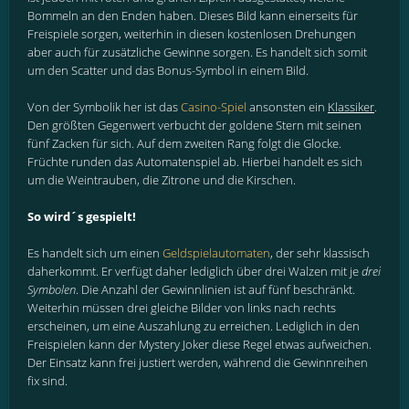
Bommeln an den Enden haben. Dieses Bild kann einerseits für
Freispiele sorgen, weiterhin in diesen kostenlosen Drehungen
aber auch für zusätzliche Gewinne sorgen. Es handelt sich somit
um den Scatter und das Bonus-Symbol in einem Bild.
Von der Symbolik her ist das
Casino-Spiel
ansonsten ein
Klassiker
.
Den größten Gegenwert verbucht der goldene Stern mit seinen
fünf Zacken für sich. Auf dem zweiten Rang folgt die Glocke.
Früchte runden das Automatenspiel ab. Hierbei handelt es sich
um die Weintrauben, die Zitrone und die Kirschen.
So wird´s gespielt!
Es handelt sich um einen
Geldspielautomaten
, der sehr klassisch
daherkommt. Er verfügt daher lediglich über drei Walzen mit je
drei
Symbolen
. Die Anzahl der Gewinnlinien ist auf fünf beschränkt.
Weiterhin müssen drei gleiche Bilder von links nach rechts
erscheinen, um eine Auszahlung zu erreichen. Lediglich in den
Freispielen kann der Mystery Joker diese Regel etwas aufweichen.
Der Einsatz kann frei justiert werden, während die Gewinnreihen
fix sind.