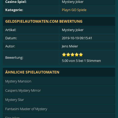
Casino Spiel:
Mystery Joker
Kategorie:
Playn GO Spiele
GELDSPIELAUTOMATEN.COM
BEWERTUNG
Artikel:
Mystery Joker
Datum:
2019-10-19 09:15:41
Autor:
Jens Meier
Bewertung:
5.00
von
5
bei 1 Stimmen
ÄHNLICHE SPIELAUTOMATEN
Mystery Mansion
Caspers Mystery Mirror
Mystery Star
Fantasini Master of Mystery