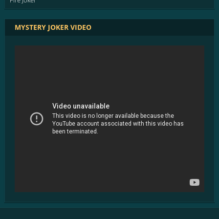
Fire Joker
MYSTERY JOKER VIDEO