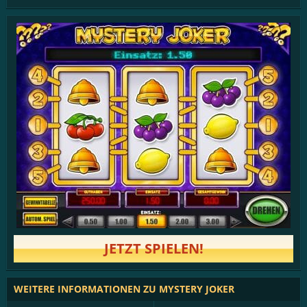
JETZT SPIELEN!
WEITERE INFORMATIONEN ZU MYSTERY JOKER